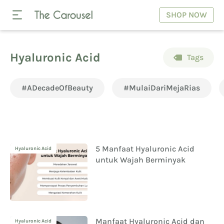
SHOP NOW
Hyaluronic Acid
Tags
#ADecadeOfBeauty
#MulaiDariMejaRias
5 Manfaat Hyaluronic Acid
Hyaluronic Acid
untuk Wajah Berminyak
Manfaat Hyaluronic Acid dan
Hyaluronic Acid