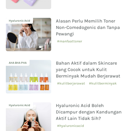
Alasan Perlu Memilih Toner
Hyaluronic Acid
Non-Comedogenic dan Tanpa
Pewangi
#manfaattoner
Bahan Aktif dalam Skincare
AHA BHA PHA
yang Cocok untuk Kulit
Berminyak Mudah Berjerawat
#kulitberjerawat
#kulitberminyak
Hyaluronic Acid Boleh
Hyaluronic Acid
Dicampur dengan Kandungan
Aktif Lain Tidak Sih?
#hyaluronicacid