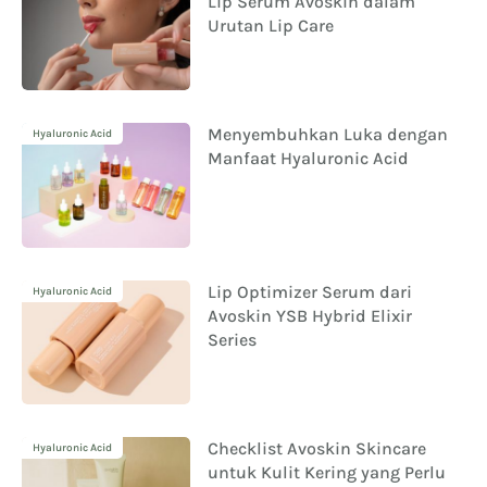
Lip Serum Avoskin dalam
Urutan Lip Care
Menyembuhkan Luka dengan
Hyaluronic Acid
Manfaat Hyaluronic Acid
Lip Optimizer Serum dari
Hyaluronic Acid
Avoskin YSB Hybrid Elixir
Series
Checklist Avoskin Skincare
Hyaluronic Acid
untuk Kulit Kering yang Perlu