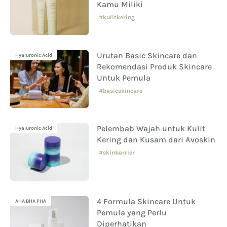
Kamu Miliki
#kulitkering
Urutan Basic Skincare dan
Hyaluronic Acid
Rekomendasi Produk Skincare
Untuk Pemula
#basicskincare
Pelembab Wajah untuk Kulit
Hyaluronic Acid
Kering dan Kusam dari Avoskin
#skinbarrier
4 Formula Skincare Untuk
AHA BHA PHA
Pemula yang Perlu
Diperhatikan