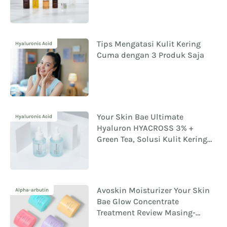
Tips Mengatasi Kulit Kering
Hyaluronic Acid
Cuma dengan 3 Produk Saja
Your Skin Bae Ultimate
Hyaluronic Acid
Hyaluron HYACROSS 3% +
Green Tea, Solusi Kulit Kering
Dehidrasi
Avoskin Moisturizer Your Skin
Alpha-arbutin
Bae Glow Concentrate
Treatment Review Masing-
Masing Variannya