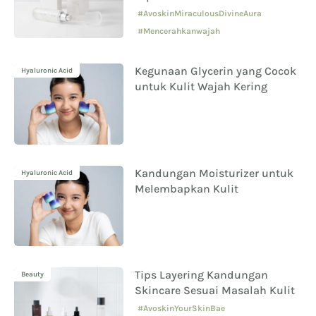
#AvoskinMiraculousDivineAura
#Mencerahkanwajah
Kegunaan Glycerin yang Cocok
Hyaluronic Acid
untuk Kulit Wajah Kering
Kandungan Moisturizer untuk
Hyaluronic Acid
Melembapkan Kulit
Tips Layering Kandungan
Beauty
Skincare Sesuai Masalah Kulit
#AvoskinYourSkinBae