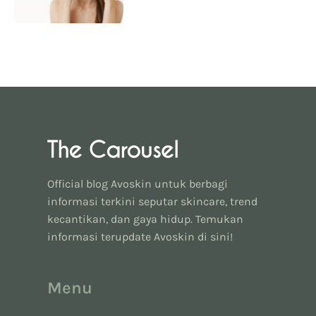
Official blog Avoskin untuk berbagi
informasi terkini seputar skincare, trend
kecantikan, dan gaya hidup. Temukan
informasi terupdate Avoskin di sini!
Menu