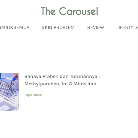
GMILIKSEMUA
SKIN PROBLEM
REVIEW
LIFESTYL
Bahaya Praben dan Turunannya :
Methylparaben, Ini 3 Mitos dan
Faktanya
#paraben