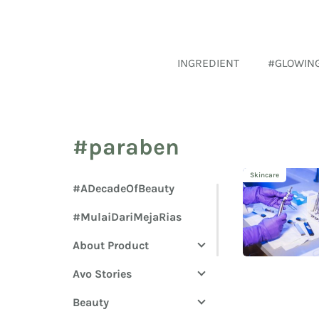
INGREDIENT
#GLOWIN
#paraben
Skincare
#ADecadeOfBeauty
#MulaiDariMejaRias
About Product
Avo Stories
Beauty