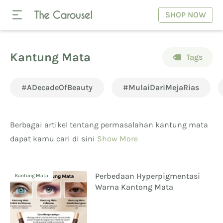
SHOP NOW
Kantung Mata
Tags
#ADecadeOfBeauty
#MulaiDariMejaRias
Berbagai artikel tentang permasalahan kantung mata
dapat kamu cari di sini
Show More
Perbedaan Hyperpigmentasi
Kantung Mata
Warna Kantong Mata