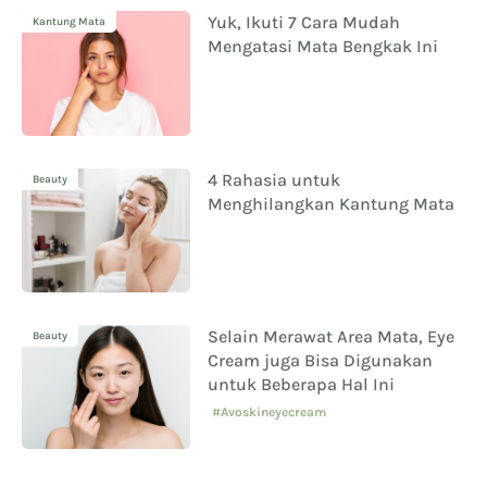
Yuk, Ikuti 7 Cara Mudah
Kantung Mata
Mengatasi Mata Bengkak Ini
4 Rahasia untuk
Beauty
Menghilangkan Kantung Mata
Selain Merawat Area Mata, Eye
Beauty
Cream juga Bisa Digunakan
untuk Beberapa Hal Ini
#Avoskineyecream