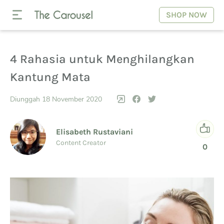
SHOP NOW
4 Rahasia untuk Menghilangkan
Kantung Mata
Diunggah 18 November 2020
Elisabeth Rustaviani
Content Creator
0