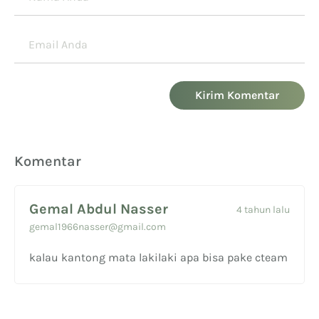
Kirim Komentar
Komentar
Gemal Abdul Nasser
4 tahun lalu
gemal1966nasser@gmail.com
kalau kantong mata lakilaki apa bisa pake cteam