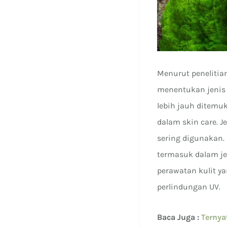
Menurut penelitian
menentukan jenis 
lebih jauh ditemu
dalam skin care. J
sering digunakan. S
termasuk dalam je
perawatan kulit y
perlindungan UV.
Baca Juga :
Ternya