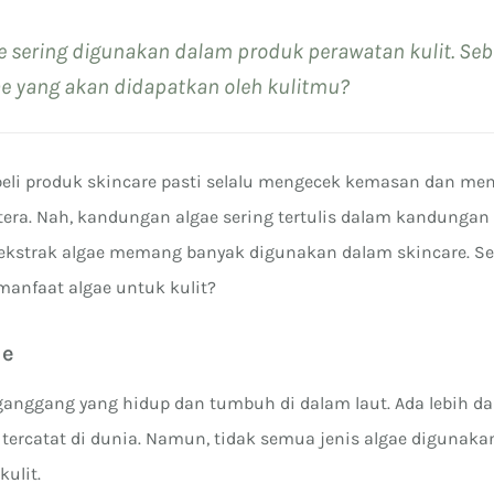
 sering digunakan dalam produk perawatan kulit. Se
ae yang akan didapatkan oleh kulitmu?
li produk skincare pasti selalu mengecek kemasan dan me
rtera. Nah, kandungan algae sering tertulis dalam kandungan
i, ekstrak algae memang banyak digunakan dalam skincare. S
 manfaat algae untuk kulit?
ae
anggang yang hidup dan tumbuh di dalam laut. Ada lebih da
 tercatat di dunia. Namun, tidak semua jenis algae digunaka
ulit.