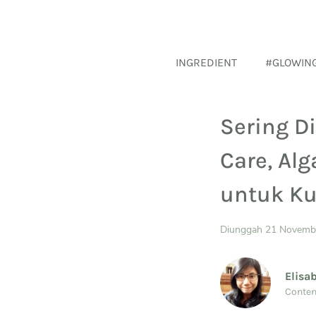
INGREDIENT
#GLOWIN
Sering D
Care, Al
untuk Ku
Diunggah 21 Novemb
Elisa
Conten