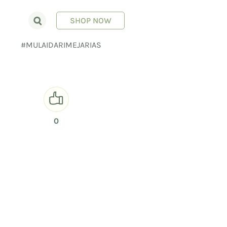
SHOP NOW
E
#MULAIDARIMEJARIAS
0