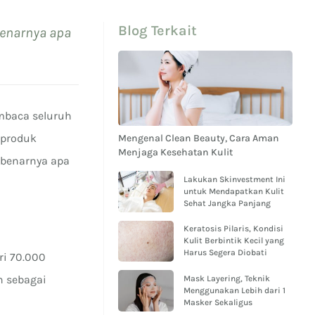
Blog Terkait
benarnya apa
mbaca seluruh
 produk
Mengenal Clean Beauty, Cara Aman
Menjaga Kesehatan Kulit
ebenarnya apa
Lakukan Skinvestment Ini
untuk Mendapatkan Kulit
Sehat Jangka Panjang
Keratosis Pilaris, Kondisi
Kulit Berbintik Kecil yang
Harus Segera Diobati
ri 70.000
n sebagai
Mask Layering, Teknik
Menggunakan Lebih dari 1
Masker Sekaligus