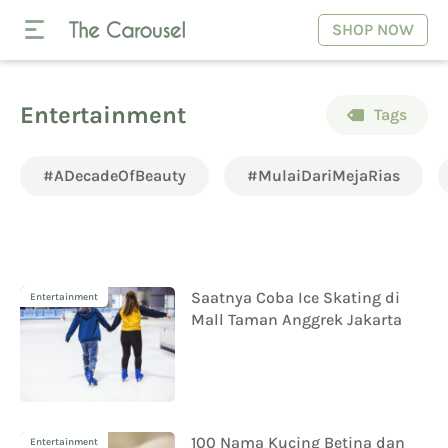
SHOP NOW
Entertainment
Tags
#ADecadeOfBeauty
#MulaiDariMejaRias
Saatnya Coba Ice Skating di
Entertainment
Mall Taman Anggrek Jakarta
100 Nama Kucing Betina dan
Entertainment