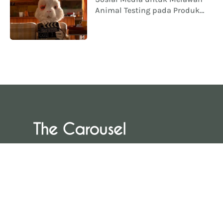
Animal Testing pada Produk
Kecantikan
Official blog Avoskin untuk berbagi
informasi terkini seputar skincare, trend
kecantikan, dan gaya hidup. Temukan
informasi terupdate Avoskin di sini!