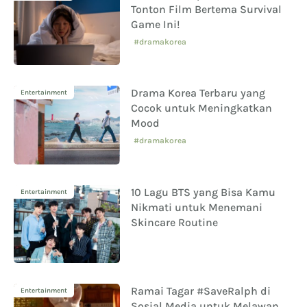
Tonton Film Bertema Survival
Game Ini!
#dramakorea
Drama Korea Terbaru yang
Entertainment
Cocok untuk Meningkatkan
Mood
#dramakorea
10 Lagu BTS yang Bisa Kamu
Entertainment
Nikmati untuk Menemani
Skincare Routine
Ramai Tagar #SaveRalph di
Entertainment
Sosial Media untuk Melawan