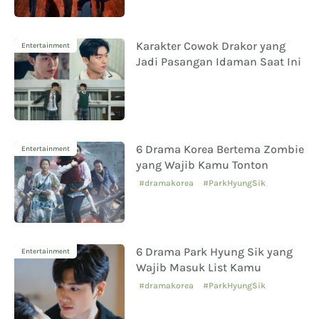
Karakter Cowok Drakor yang
Entertainment
Jadi Pasangan Idaman Saat Ini
6 Drama Korea Bertema Zombie
Entertainment
yang Wajib Kamu Tonton
#dramakorea
#ParkHyungSik
6 Drama Park Hyung Sik yang
Entertainment
Wajib Masuk List Kamu
#dramakorea
#ParkHyungSik