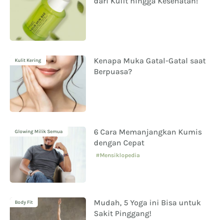
dari Kulit hingga Kesehatan!
Kenapa Muka Gatal-Gatal saat
Kulit Kering
Berpuasa?
6 Cara Memanjangkan Kumis
Glowing Milik Semua
dengan Cepat
#Mensiklopedia
Mudah, 5 Yoga ini Bisa untuk
Body Fit
Sakit Pinggang!