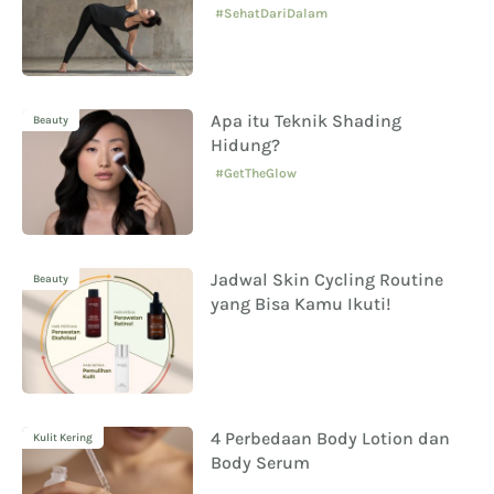
#SehatDariDalam
Apa itu Teknik Shading
Beauty
Hidung?
#GetTheGlow
Jadwal Skin Cycling Routine
Beauty
yang Bisa Kamu Ikuti!
4 Perbedaan Body Lotion dan
Kulit Kering
Body Serum