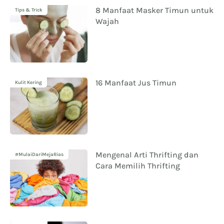
8 Manfaat Masker Timun untuk
Tips & Trick
Wajah
16 Manfaat Jus Timun
Kulit Kering
Mengenal Arti Thrifting dan
#MulaiDariMejaRias
Cara Memilih Thrifting