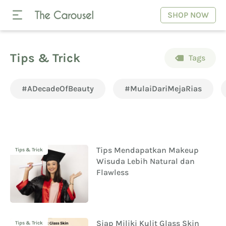
SHOP NOW
Tips & Trick
Tags
#ADecadeOfBeauty
#MulaiDariMejaRias
Tips Mendapatkan Makeup
Tips & Trick
Wisuda Lebih Natural dan
Flawless
Siap Miliki Kulit Glass Skin
Tips & Trick