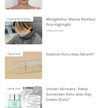
Mengetahui Warna Rambut
Glowing Milik Semua
Pria Highlight
#MenCorner
Essence Dulu atau Serum?
Tips & Trick
Urutan Skincare : Pakai
Tips & Trick
Sunscreen Dulu atau Day
Cream Dulu?