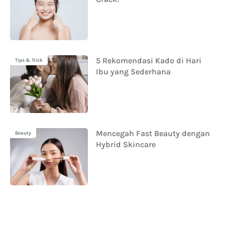
5 Rekomendasi Kado di Hari
Tips & Trick
Ibu yang Sederhana
Mencegah Fast Beauty dengan
Beauty
Hybrid Skincare
Tips Korean Makeup Natural
Beauty
untuk Remaja