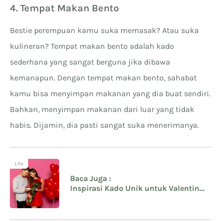
4. Tempat Makan Bento
Bestie perempuan kamu suka memasak? Atau suka
kulineran? Tempat makan bento adalah kado
sederhana yang sangat berguna jika dibawa
kemanapun. Dengan tempat makan bento, sahabat
kamu bisa menyimpan makanan yang dia buat sendiri.
Bahkan, menyimpan makanan dari luar yang tidak
habis. Dijamin, dia pasti sangat suka menerimanya.
Life
Baca Juga :
Inspirasi Kado Unik untuk Valentine
yang Bisa Kamu Berikan untuk
Orang Terkasih