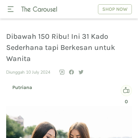
SHOP NOW
Dibawah 150 Ribu! Ini 31 Kado
Sederhana tapi Berkesan untuk
Wanita
Diunggah 10 July 2024
Putriana
0