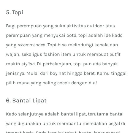
5. Topi
Bagi perempuan yang suka aktivitas outdoor atau
perempuan yang menyukai ootd, topi adalah ide kado
yang
recommended
. Topi bisa melindungi kepala dan
wajah, sekaligus fashion item untuk membuat
outfit
makin
stylish
. Di perbelanjaan, topi pun ada banyak
jenisnya. Mulai dari boy hat hingga beret. Kamu tinggal
pilih mana yang paling cocok dengan dia!
6. Bantal Lipat
Kado selanjutnya adalah bantal lipat, terutama bantal
yang digunakan untuk membantu meredakan pegal di
tempat kerja. Pada jam istirahat, bantal leher seperti