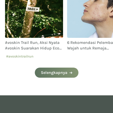
Avoskin Trail Run, Aksi Nyata
6 Rekomendasi Pelemb
Avoskin Suarakan Hidup Eco
Wajah untuk Remaja
Conscious
Berjerawat
#avoskintrailrun
#eventavoskin
Selengkapnya