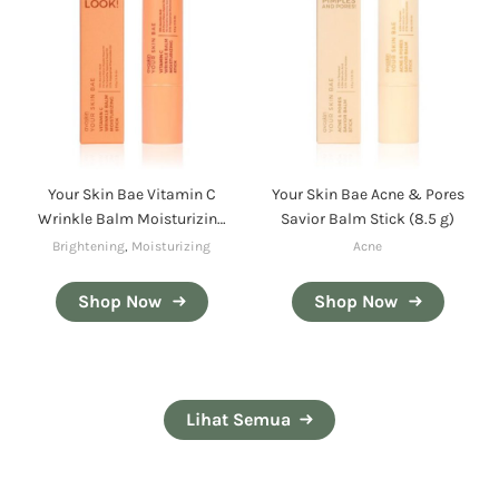
Your Skin Bae Vitamin C
Your Skin Bae Acne & Pores
Wrinkle Balm Moisturizing
Savior Balm Stick (8.5 g)
Stick (9.5 g)
Brightening
,
Moisturizing
Acne
Shop Now
Shop Now
Lihat Semua