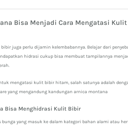
ibir Kering
ana Bisa Menjadi Cara Mengatasi Kulit 
, bibir juga perlu dijamin kelembabannya. Belajar dari penyeb
mendapatkan hidrasi cukup bisa membuat tampilannya menjad
erah.
ntuk mengatasi kulit bibir hitam, salah satunya adalah deng
are yang mengandung kandungan arnica montana
 Bisa Menghidrasi Kulit Bibir
is bunga yang masuk ke dalam kategori bahan alami atau her