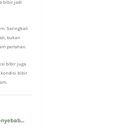
 bibir jadi
am. Seringkali
ah, bukan
tam perlahan.
si bibir juga
kondisi bibir
tam.
Penyebab