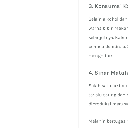
3. Konsumsi K
Selain alkohol d
warna bibir. Maka
selanjutnya. Kafe
pemicu dehidrasi.
menghitam.
4. Sinar Matah
Salah satu faktor
terlalu sering da
diproduksi merupa
Melanin bertugas 