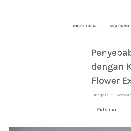
INGREDIENT
#GLOWIN
Penyebab
dengan 
Flower Ex
Diunggah 24 October
Putriana