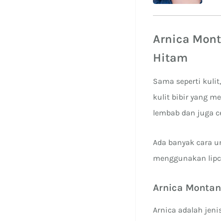
B
Arnica Mont
Hitam
Sama seperti kulit
kulit bibir yang 
lembab dan juga c
Ada banyak cara u
menggunakan lipc
Arnica Montana
Arnica adalah jen