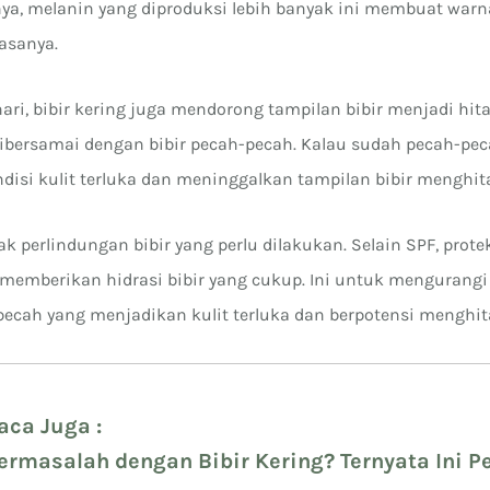
ya, melanin yang diproduksi lebih banyak ini membuat warna
iasanya.
ari, bibir kering juga mendorong tampilan bibir menjadi hit
ibersamai dengan bibir pecah-pecah. Kalau sudah pecah-pec
disi kulit terluka dan meninggalkan tampilan bibir menghi
ak perlindungan bibir yang perlu dilakukan. Selain SPF, protek
memberikan hidrasi bibir yang cukup. Ini untuk mengurangi 
pecah yang menjadikan kulit terluka dan berpotensi menghi
aca Juga :
ermasalah dengan Bibir Kering? Ternyata Ini 