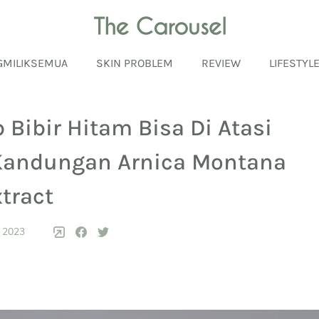
GMILIKSEMUA
SKIN PROBLEM
REVIEW
LIFESTYL
 Bibir Hitam Bisa Di Atasi
Kandungan Arnica Montana
tract
 2023