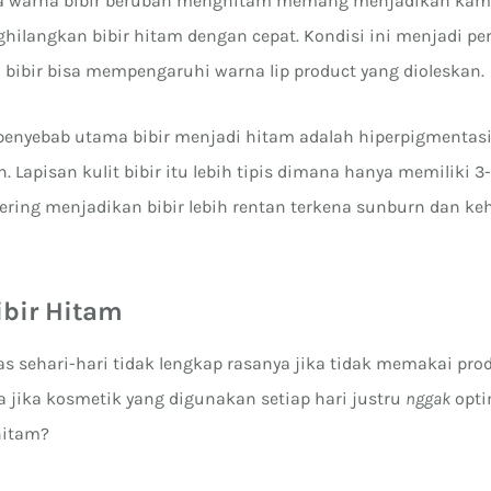
 warna bibir berubah menghitam memang menjadikan kam
hilangkan bibir hitam dengan cepat. Kondisi ini menjadi p
 bibir bisa mempengaruhi warna lip product yang dioleskan.
penyebab utama bibir menjadi hitam adalah hiperpigmentasi
. Lapisan kulit bibir itu lebih tipis dimana hanya memiliki 3
 sering menjadikan bibir lebih rentan terkena sunburn dan ke
bir Hitam
as sehari-hari tidak lengkap rasanya jika tidak memakai pro
 jika kosmetik yang digunakan setiap hari justru
nggak
opti
hitam?