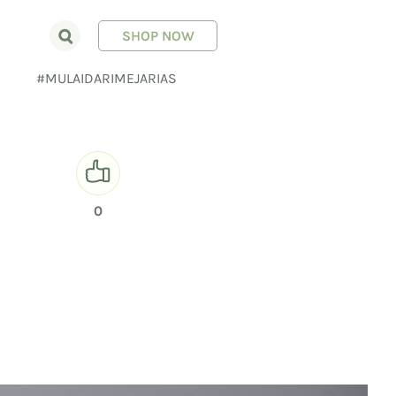
SHOP NOW
E
#MULAIDARIMEJARIAS
0