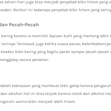
as sehari-hari juga bisa menjadi penyebab bibir hitam yang 
sadari. Berikut ini beberapa penyebab bibir hitam yang sering 
g dan Pecah-Pecah
 kering karena ia memiliki lapisan kulit yang memang lebih t
t lainnya. Termasuk juga ketika cuaca panas, kelembabanny
, keadan bibir kering yang begitu parah sampai pecah-pecah
menggelap secara perlahan.
 adalah kebiasaan yang membuat bibir gelap karena pengaruh
dan alkohol. Hal ini bisa terjadi karena rokok dan alkohol 
aruhi warna bibir menjadi lebih hitam.