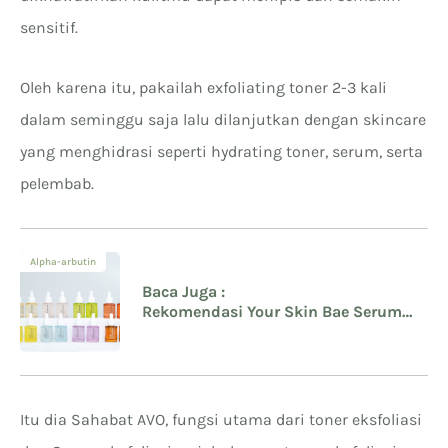
sensitif.
Oleh karena itu, pakailah exfoliating toner 2-3 kali
dalam seminggu saja lalu dilanjutkan dengan skincare
yang menghidrasi seperti hydrating toner, serum, serta
pelembab.
Alpha-arbutin
Baca Juga :
Rekomendasi Your Skin Bae Serum
Avoskin untuk Jerawat, Bekas
Jerawat, Kusam, dan Masalah Kulit
Lainnya
Itu dia Sahabat AVO, fungsi utama dari toner eksfoliasi