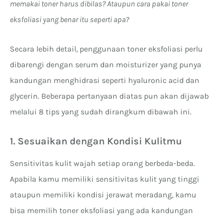
memakai toner harus dibilas? Ataupun cara pakai toner
eksfoliasi yang benar itu seperti apa?
Secara lebih detail, penggunaan toner eksfoliasi perlu
dibarengi dengan serum dan moisturizer yang punya
kandungan menghidrasi seperti hyaluronic acid dan
glycerin. Beberapa pertanyaan diatas pun akan dijawab
melalui 8 tips yang sudah dirangkum dibawah ini.
1. Sesuaikan dengan Kondisi Kulitmu
Sensitivitas kulit wajah setiap orang berbeda-beda.
Apabila kamu memiliki sensitivitas kulit yang tinggi
ataupun memiliki kondisi jerawat meradang, kamu
bisa memilih toner eksfoliasi yang ada kandungan