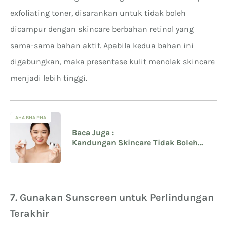
exfoliating toner, disarankan untuk tidak boleh
dicampur dengan skincare berbahan retinol yang
sama-sama bahan aktif. Apabila kedua bahan ini
digabungkan, maka presentase kulit menolak skincare
menjadi lebih tinggi.
AHA BHA PHA
Baca Juga :
Kandungan Skincare Tidak Boleh
Dicampur! Ada Apa Aja, Ya?
7. Gunakan Sunscreen untuk Perlindungan
Terakhir