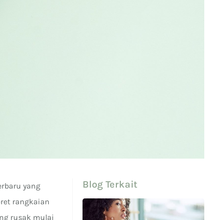
Blog Terkait
erbaru yang
ret rangkaian
ang rusak mulai