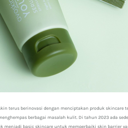
skin terus berinovasi dengan menciptakan produk skincare t
nghempas berbagai masalah kulit. Di tahun 2023 ada sede
ok menjadi basic skincare untuk memperbaiki skin barrier y