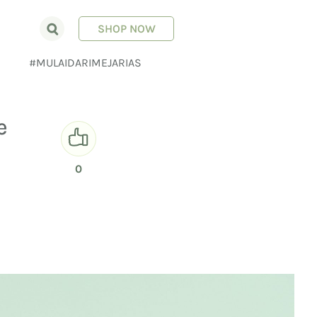
SHOP NOW
E
#MULAIDARIMEJARIAS
e
0