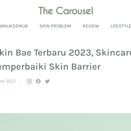
GMILIKSEMUA
SKIN PROBLEM
REVIEW
LIFESTYL
Skin Bae Terbaru 2023, Skincar
mperbaiki Skin Barrier
ber 2023