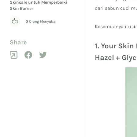
Skincare untuk Memperbaiki
dari sabun cuci m
Skin Barrier
0
Orang Menyukai
Kesemuanya itu dir
Share
1. Your Ski
Hazel + Glyc