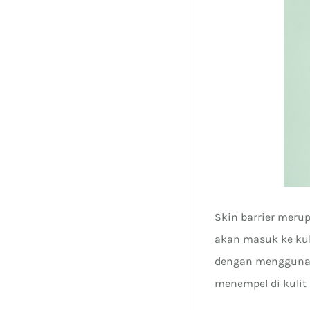
Skin barrier merup
akan masuk ke kul
dengan menggunak
menempel di kulit 