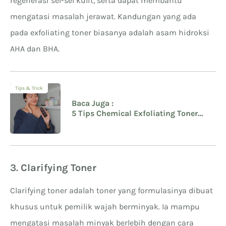
regenerasi sel-sel kulit, serta dapat membantu
mengatasi masalah jerawat. Kandungan yang ada
pada exfoliating toner biasanya adalah asam hidroksi
AHA dan BHA.
Tips & Trick
Baca Juga :
5 Tips Chemical Exfoliating Toner
Untuk Pemula Beserta Rekomendasi
Produknya
3.
Clarifying Toner
Clarifying toner adalah toner yang formulasinya dibuat
khusus untuk pemilik wajah berminyak. Ia mampu
mengatasi masalah minyak berlebih dengan cara