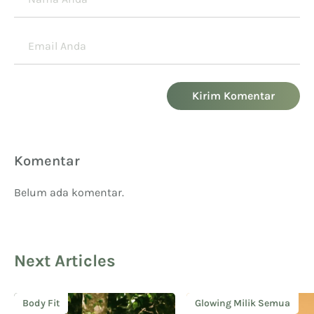
Kirim Komentar
Komentar
Belum ada komentar.
Next Articles
Body Fit
Glowing Milik Semua