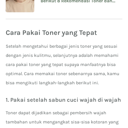
Berikut 8 Rekomendasi Toner dan
Serum Avoskin untuk Bekas Jerawat
PIE dan PIH
Cara Pakai Toner yang Tepat
Setelah mengetahui berbagai jenis toner yang sesuai
dengan jenis kulitmu, selanjutnya adalah memahami
cara pakai toner yang tepat supaya manfaatnya bisa
optimal. Cara memakai toner sebenarnya sama, kamu
bisa mengikuti langkah-langkah berikut ini.
1. Pakai setelah sabun cuci wajah di wajah
Toner dapat dijadikan sebagai pembersih wajah
tambahan untuk mengangkat sisa-sisa kotoran yang