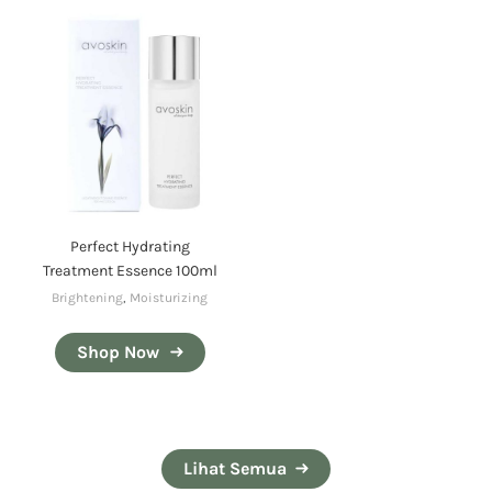
Perfect Hydrating
Treatment Essence 100ml
Brightening
,
Moisturizing
Shop Now
Lihat Semua