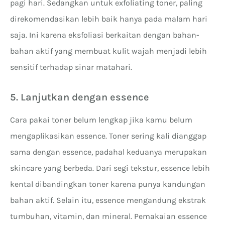
pagi hari. Sedangkan untuk exfoliating toner, paling
direkomendasikan lebih baik hanya pada malam hari
saja. Ini karena eksfoliasi berkaitan dengan bahan-
bahan aktif yang membuat kulit wajah menjadi lebih
sensitif terhadap sinar matahari.
5. Lanjutkan dengan essence
Cara pakai toner belum lengkap jika kamu belum
mengaplikasikan essence. Toner sering kali dianggap
sama dengan essence, padahal keduanya merupakan
skincare yang berbeda. Dari segi tekstur, essence lebih
kental dibandingkan toner karena punya kandungan
bahan aktif. Selain itu, essence mengandung ekstrak
tumbuhan, vitamin, dan mineral. Pemakaian essence