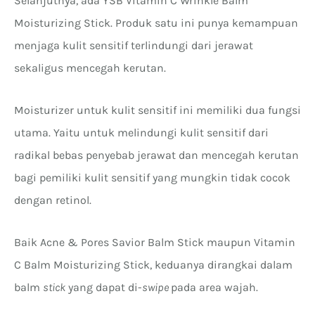
Selanjutnya, ada YSB Vitamin C Wrinkle Balm
Moisturizing Stick. Produk satu ini punya kemampuan
menjaga kulit sensitif terlindungi dari jerawat
sekaligus mencegah kerutan.
Moisturizer untuk kulit sensitif ini memiliki dua fungsi
utama. Yaitu untuk melindungi kulit sensitif dari
radikal bebas penyebab jerawat dan mencegah kerutan
bagi pemiliki kulit sensitif yang mungkin tidak cocok
dengan retinol.
Baik Acne & Pores Savior Balm Stick maupun Vitamin
C Balm Moisturizing Stick, keduanya dirangkai dalam
balm
stick
yang dapat di-
swipe
pada area wajah.