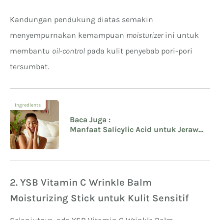
Kandungan pendukung diatas semakin
menyempurnakan kemampuan
moisturizer
ini untuk
membantu
oil-control
pada kulit penyebab pori-pori
tersumbat.
Ingredients
Baca Juga :
Manfaat Salicylic Acid untuk Jerawat
Pada Wajah Berminyak
2. YSB Vitamin C Wrinkle Balm
Moisturizing Stick untuk Kulit Sensitif