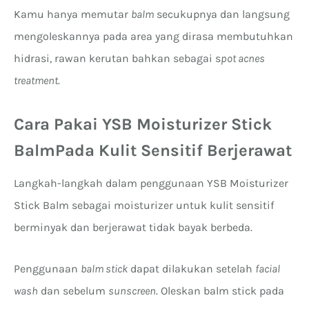
Kamu hanya memutar
balm
secukupnya dan langsung
mengoleskannya pada area yang dirasa membutuhkan
hidrasi, rawan kerutan bahkan sebagai s
pot acnes
treatment
.
Cara Pakai YSB Moisturizer Stick
Balm
Pada Kulit Sensitif Berjerawat
Langkah-langkah dalam penggunaan YSB Moisturizer
Stick Balm sebagai moisturizer untuk kulit sensitif
berminyak dan berjerawat tidak bayak berbeda.
Penggunaan
balm stick
dapat dilakukan setelah
facial
wash
dan sebelum
sunscreen
. Oleskan balm stick pada