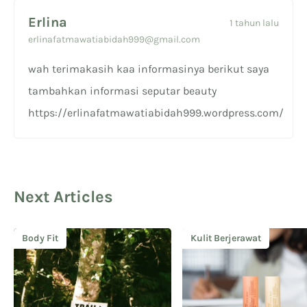
Erlina
1 tahun lalu
erlinafatmawatiabidah999@gmail.com
wah terimakasih kaa informasinya berikut saya
tambahkan informasi seputar beauty
https://erlinafatmawatiabidah999.wordpress.com/
Next Articles
Body Fit
Kulit Berjerawat