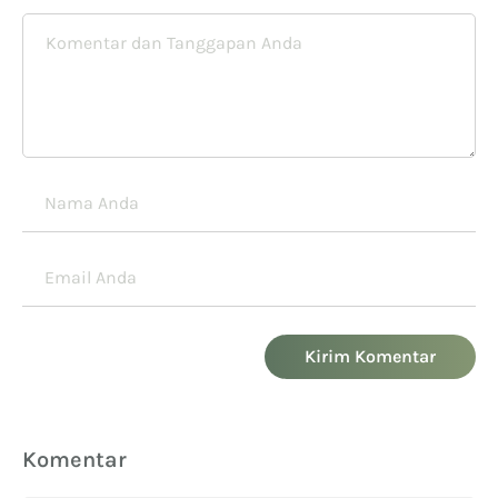
Kirim Komentar
Komentar