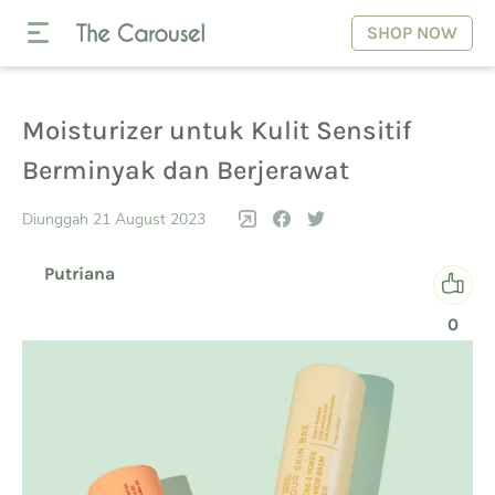
SHOP NOW
Moisturizer untuk Kulit Sensitif
Berminyak dan Berjerawat
Diunggah 21 August 2023
Putriana
0