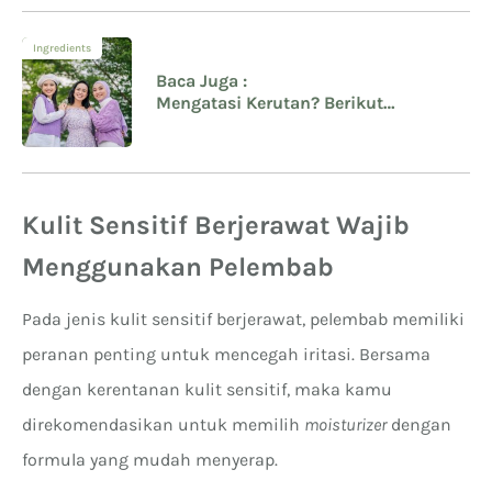
Ingredients
Baca Juga :
Mengatasi Kerutan? Berikut
Kandungan Skincare yang Aman
untuk Ibu Menyusui
Kulit Sensitif Berjerawat Wajib
Menggunakan Pelembab
Pada jenis kulit sensitif berjerawat, pelembab memiliki
peranan penting untuk mencegah iritasi. Bersama
dengan kerentanan kulit sensitif, maka kamu
direkomendasikan untuk memilih
moisturizer
dengan
formula yang mudah menyerap.