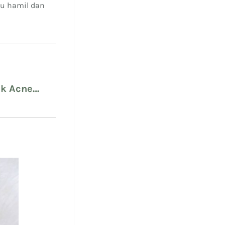
bu hamil dan
uk Acne