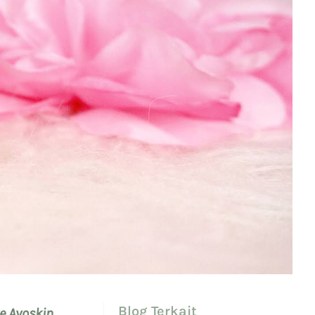
Blog Terkait
e Avoskin