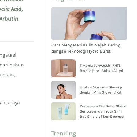
lic Acid,
Arbutin
Cara Mengatasi Kulit Wajah Kering
dengan Teknologi Hydro Burst
ngatasi
 dari sabun
7 Manfaat Avoskin PHTE
Berasal dari Bahan Alami
rahkan,
Urutan Skincare Glowing
dengan Mini Glowing Kit
ba supaya
Perbedaan The Great Shield
Sunscreen dan Your Skin
Bae Shield of Sun Essence
Trending