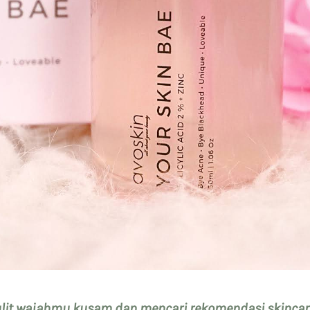
lit wajahmu kusam dan mencari rekomendasi skincar