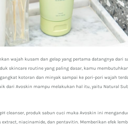
kan wajah kusam dan gelap yang pertama datangnya dari s
duk skincare routine yang paling dasar, kamu membutuhkan 
gangkat kotoran dan minyak sampai ke pori-pori wajah terd
aik dari Avoskin mampu melakukan hal itu, yaitu Natural Sub
 pH cleanser, produk sabun cuci muka Avoskin ini mengandun
us extract, niacinamide, dan pentavitin. Memberikan efek lem