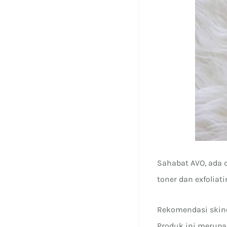
Sahabat AVO, ada 
toner dan exfoliat
Rekomendasi skinc
Produk ini merupa