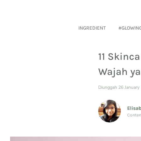
INGREDIENT
#GLOWIN
11 Skinc
Wajah ya
Diunggah 26 January
Elisa
Conten