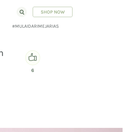
SHOP NOW
E
#MULAIDARIMEJARIAS
n
6