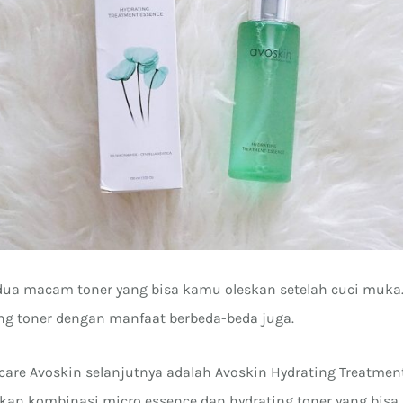
dua macam toner yang bisa kamu oleskan setelah cuci muka.
ing toner dengan manfaat berbeda-beda juga.
are Avoskin selanjutnya adalah Avoskin Hydrating Treatmen
kan kombinasi micro essence dan hydrating toner yang bis