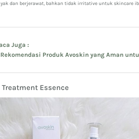
yak dan berjerawat, bahkan tidak irritative untuk skincare i
aca Juga :
 Rekomendasi Produk Avoskin yang Aman unt
rone Skin
g Treatment Essence