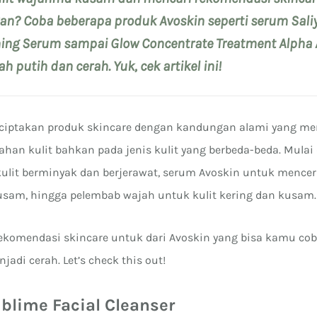
n? Coba beberapa produk Avoskin seperti serum Saliyc
ning Serum sampai Glow Concentrate Treatment Alpha 
h putih dan cerah. Yuk, cek artikel ini!
nciptakan produk skincare dengan kandungan alami yang me
han kulit bahkan pada jenis kulit yang berbeda-beda. Mulai
ulit berminyak dan berjerawat, serum Avoskin untuk mence
kusam, hingga pelembab wajah untuk kulit kering dan kusam.
rekomendasi skincare untuk dari Avoskin yang bisa kamu co
adi cerah. Let’s check this out!
blime Facial Cleanser