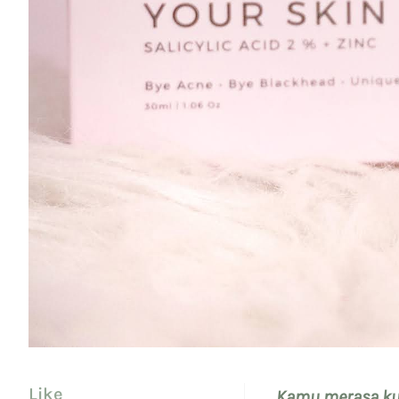
Like
Kamu merasa ku