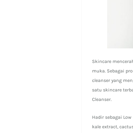
Skincare mencerah
muka. Sebagai pro
cleanser yang men
satu skincare terb
Cleanser.
Hadir sebagai Low
kale extract, cact