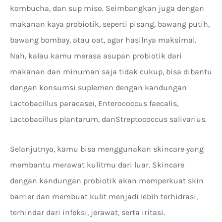
kombucha, dan sup miso. Seimbangkan juga dengan
makanan kaya probiotik, seperti pisang, bawang putih,
bawang bombay, atau oat, agar hasilnya maksimal.
Nah, kalau kamu merasa asupan probiotik dari
makanan dan minuman saja tidak cukup, bisa dibantu
dengan konsumsi suplemen dengan kandungan
Lactobacillus paracasei, Enterococcus faecalis,
Lactobacillus plantarum, danStreptococcus salivarius.
Selanjutnya, kamu bisa menggunakan skincare yang
membantu merawat kulitmu dari luar. Skincare
dengan kandungan probiotik akan memperkuat skin
barrier dan membuat kulit menjadi lebih terhidrasi,
terhindar dari infeksi, jerawat, serta iritasi.