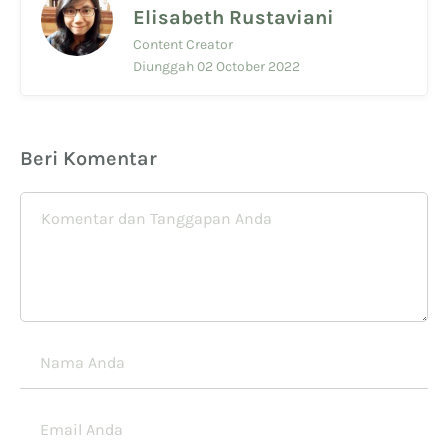
Elisabeth Rustaviani
Content Creator
Diunggah 02 October 2022
Beri Komentar