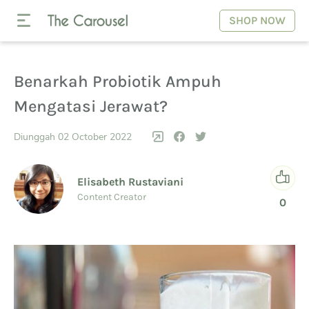
SHOP NOW
Benarkah Probiotik Ampuh
Mengatasi Jerawat?
Diunggah 02 October 2022
Elisabeth Rustaviani
Content Creator
0