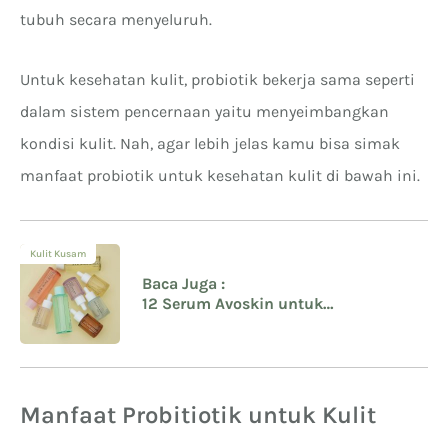
tubuh secara menyeluruh.
Untuk kesehatan kulit, probiotik bekerja sama seperti
dalam sistem pencernaan yaitu menyeimbangkan
kondisi kulit. Nah, agar lebih jelas kamu bisa simak
manfaat probiotik untuk kesehatan kulit di bawah ini.
Kulit Kusam
Baca Juga :
12 Serum Avoskin untuk
Mencerahkan & Tonernya yang Bisa
Atasi Jerawat
Manfaat Probitiotik untuk Kulit