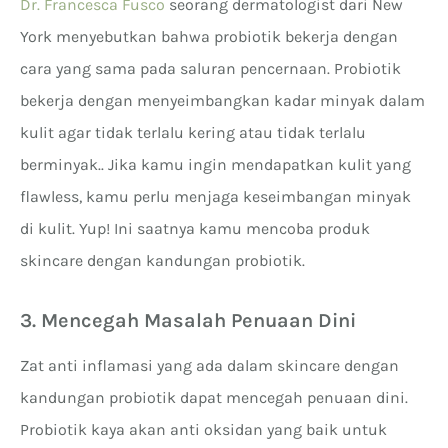
Dr. Francesca Fusco
seorang dermatologist dari New
York menyebutkan bahwa probiotik bekerja dengan
cara yang sama pada saluran pencernaan. Probiotik
bekerja dengan menyeimbangkan kadar minyak dalam
kulit agar tidak terlalu kering atau tidak terlalu
berminyak.. Jika kamu ingin mendapatkan kulit yang
flawless, kamu perlu menjaga keseimbangan minyak
di kulit. Yup! Ini saatnya kamu mencoba produk
skincare dengan kandungan probiotik.
3. Mencegah Masalah Penuaan Dini
Zat anti inflamasi yang ada dalam skincare dengan
kandungan probiotik dapat mencegah penuaan dini.
Probiotik kaya akan anti oksidan yang baik untuk