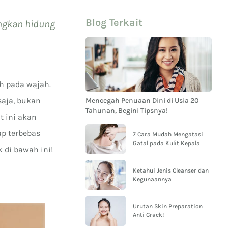
Blog Terkait
ngkan hidung
h pada wajah.
saja, bukan
Mencegah Penuaan Dini di Usia 20
Tahunan, Begini Tipsnya!
t ini akan
p terbebas
7 Cara Mudah Mengatasi
Gatal pada Kulit Kepala
 di bawah ini!
Ketahui Jenis Cleanser dan
Kegunaannya
Urutan Skin Preparation
Anti Crack!