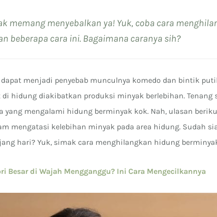
ak memang menyebalkan ya! Yuk, coba cara menghila
n beberapa cara ini. Bagaimana caranya sih?
dapat menjadi penyebab munculnya komedo dan bintik puti
t di hidung diakibatkan produksi minyak berlebihan. Tenang 
 yang mengalami hidung berminyak kok. Nah, ulasan beriku
 mengatasi kelebihan minyak pada area hidung. Sudah sia
jang hari? Yuk, simak cara menghilangkan hidung berminyak
ori Besar di Wajah Mengganggu? Ini Cara Mengecilkannya