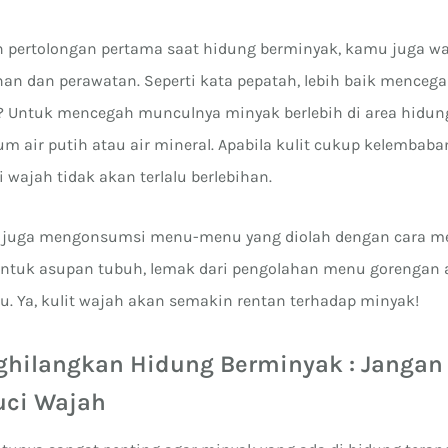
 pertolongan pertama saat hidung berminyak, kamu juga wa
an dan perawatan. Seperti kata pepatah, lebih baik menceg
 Untuk mencegah munculnya minyak berlebih di area hidun
m air putih atau air mineral. Apabila kulit cukup kelembab
 wajah tidak akan terlalu berlebihan.
gi juga mengonsumsi menu-menu yang diolah dengan cara me
 untuk asupan tubuh, lemak dari pengolahan menu gorengan
u. Ya, kulit wajah akan semakin rentan terhadap minyak!
ghilangkan Hidung Berminyak : Jangan
uci Wajah