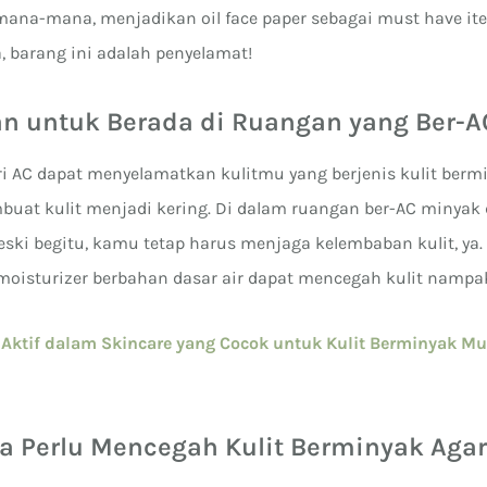
na-mana, menjadikan oil face paper sebagai must have ite
a, barang ini adalah penyelamat!
an untuk Berada di Ruangan yang Ber-A
ri AC dapat menyelamatkan kulitmu yang berjenis kulit berm
buat kulit menjadi kering. Di dalam ruangan ber-AC minyak 
ki begitu, kamu tetap harus menjaga kelembaban kulit, ya.
isturizer berbahan dasar air dapat mencegah kulit nampak
Aktif dalam Skincare yang Cocok untuk Kulit Berminyak M
a Perlu Mencegah Kulit Berminyak Agar