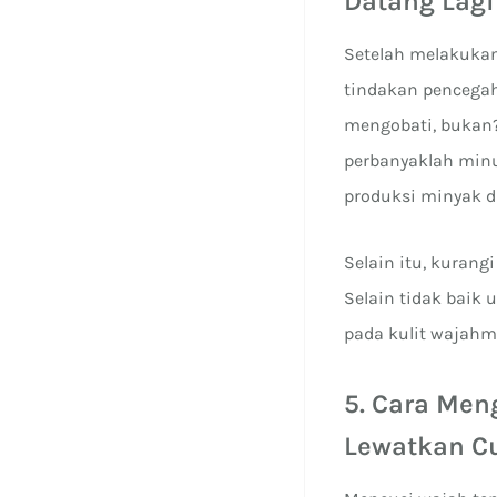
Datang Lagi
Setelah melakukan
tindakan pencegah
mengobati, bukan?
perbanyaklah minu
produksi minyak di
Selain itu, kuran
Selain tidak baik
pada kulit wajahm
5. Cara Men
Lewatkan C