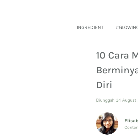
INGREDIENT
#GLOWIN
10 Cara 
Berminya
Diri
Diunggah 14 August
Elisa
Conten