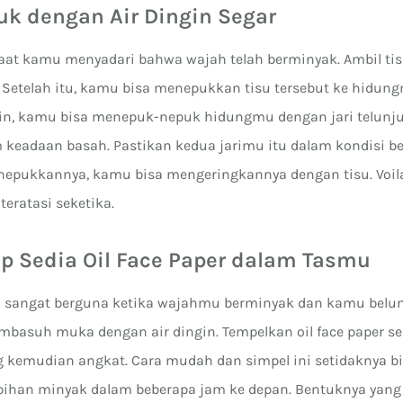
puk dengan Air Dingin Segar
t saat kamu menyadari bahwa wajah telah berminyak. Ambil ti
r. Setelah itu, kamu bisa menepukkan tisu tersebut ke hidun
ain, kamu bisa menepuk-nepuk hidungmu dengan jari telunju
keadaan basah. Pastikan kedua jarimu itu dalam kondisi ber
epukkannya, kamu bisa mengeringkannya dengan tisu. Voil
eratasi seketika.
iap Sedia Oil Face Paper dalam Tasmu
an sangat berguna ketika wajahmu berminyak dan kamu belu
embasuh muka dengan air dingin. Tempelkan oil face paper se
kemudian angkat. Cara mudah dan simpel ini setidaknya b
ihan minyak dalam beberapa jam ke depan. Bentuknya yang 