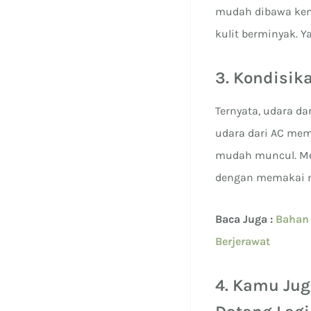
mudah dibawa kema
kulit berminyak. Y
3. Kondisik
Ternyata, udara da
udara dari AC mem
mudah muncul. Mes
dengan memakai mo
Baca Juga :
Bahan 
Berjerawat
4. Kamu Jug