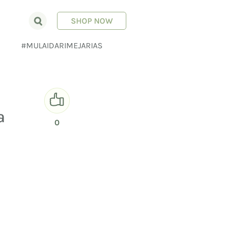
SHOP NOW
E
#MULAIDARIMEJARIAS
a
0