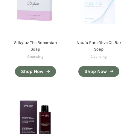
Silkyluz The Bohemian
Naufa Pure Olive Oil Bar
Soap
Soap
Cleansing
Cleansing
Shop Now
Shop Now