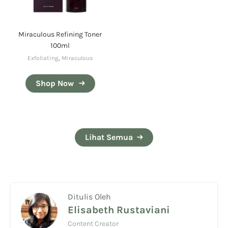
Miraculous Refining Toner
100ml
Exfoliating
,
Miraculous
Shop Now
Lihat Semua
Ditulis Oleh
Elisabeth Rustaviani
Content Creator