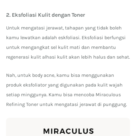
2. Eksfoliasi Kulit dengan Toner
Untuk mengatasi jerawat, tahapan yang tidak boleh
kamu lewatkan adalah eskfoliasi. Eksfoliasi berfungsi
untuk mengangkat sel kulit mati dan membantu
regenerasi kulit alhasi kulit akan lebih halus dan sehat.
Nah, untuk body acne, kamu bisa menggunakan
produk eksfoliator yang digunakan pada kulit wajah
setiap minggunya. Kamu bisa mencoba Miraculous
Refining Toner untuk mengatasi jerawat di punggung.