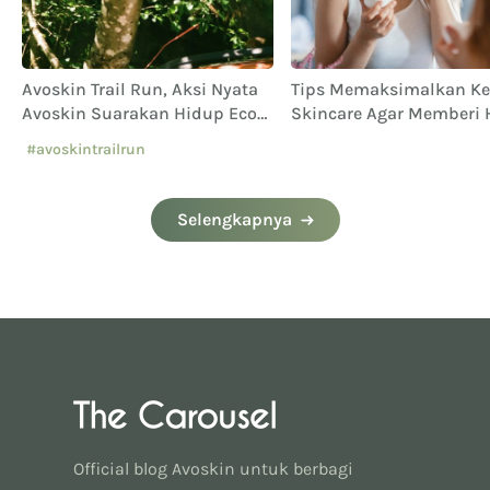
Avoskin Trail Run, Aksi Nyata
Tips Memaksimalkan Ke
Avoskin Suarakan Hidup Eco
Skincare Agar Memberi 
Conscious
yang Maksimal
#avoskintrailrun
#eventavoskin
Selengkapnya
Official blog Avoskin untuk berbagi