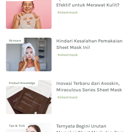
Efektif untuk Merawat Kulit?
#sheetmask
Hindari Kesalahan Pemakaian
Skincare
Sheet Mask Ini!
#sheetmask
Inovasi Terbaru dari Avoskin,
Product Knowledge
Miraculous Series Sheet Mask
#sheetmask
Ternyata Begini Urutan
Tips & Trick