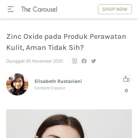
SHOP NOW
Zinc Oxide pada Produk Perawatan
Kulit, Aman Tidak Sih?
Diunggah 05 November 2020
Elisabeth Rustaviani
Content Creator
0