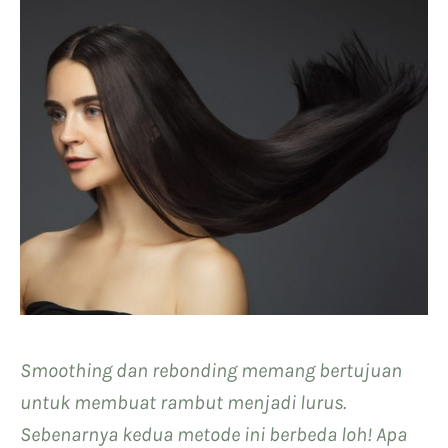
Smoothing dan rebonding memang bertujuan
untuk membuat rambut menjadi lurus.
Sebenarnya kedua metode ini berbeda loh! Apa