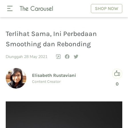
SHOP NOW
Terlihat Sama, Ini Perbedaan
Smoothing dan Rebonding
Diunggah 28 May 2021
Elisabeth Rustaviani
Content Creator
0