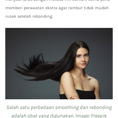
memberi perawatan ekstra agar rambut tidak mudah
rusak setelah rebonding.
Salah satu perbedaan smoothing dan rebonding
adalah obat yang digunakan. Image: Freepik