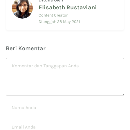
Elisabeth Rustaviani
Content Creator
Diunggah 28 May 2021
Beri Komentar