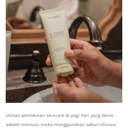
Urutan pemakaian skincare di pagi hari yang benar
adalah mencuci muka menggunakan sabun khusus