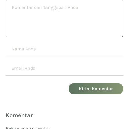
Kirim Komentar
Komentar
Belum ada komentar.