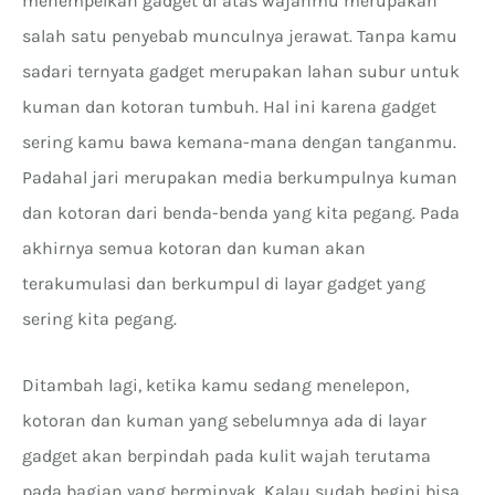
menempelkan gadget di atas wajahmu merupakan
salah satu penyebab munculnya jerawat. Tanpa kamu
sadari ternyata gadget merupakan lahan subur untuk
kuman dan kotoran tumbuh. Hal ini karena gadget
sering kamu bawa kemana-mana dengan tanganmu.
Padahal jari merupakan media berkumpulnya kuman
dan kotoran dari benda-benda yang kita pegang. Pada
akhirnya semua kotoran dan kuman akan
terakumulasi dan berkumpul di layar gadget yang
sering kita pegang.
Ditambah lagi, ketika kamu sedang menelepon,
kotoran dan kuman yang sebelumnya ada di layar
gadget akan berpindah pada kulit wajah terutama
pada bagian yang berminyak. Kalau sudah begini bisa