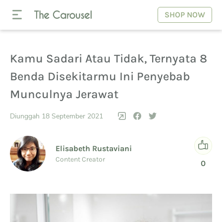
SHOP NOW
Kamu Sadari Atau Tidak, Ternyata 8
Benda Disekitarmu Ini Penyebab
Munculnya Jerawat
Diunggah 18 September 2021
Elisabeth Rustaviani
Content Creator
0