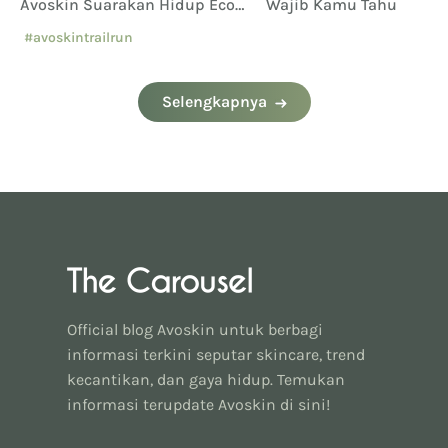
Avoskin Suarakan Hidup Eco
Wajib Kamu Tahu
Conscious
#avoskintrailrun
#eventavoskin
Selengkapnya
Official blog Avoskin untuk berbagi
informasi terkini seputar skincare, trend
kecantikan, dan gaya hidup. Temukan
informasi terupdate Avoskin di sini!