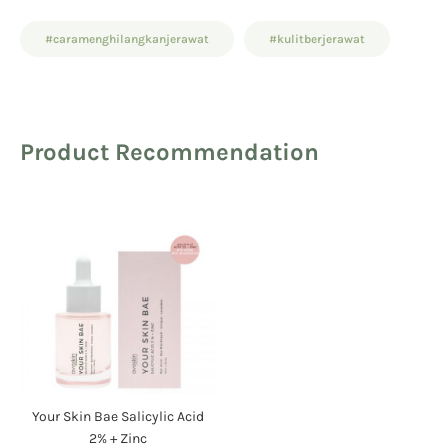
#caramenghilangkanjerawat
#kulitberjerawat
Product Recommendation
Your Skin Bae Salicylic Acid
2% + Zinc