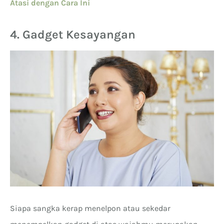
Atasi dengan Cara Ini
4. Gadget Kesayangan
Siapa sangka kerap menelpon atau sekedar