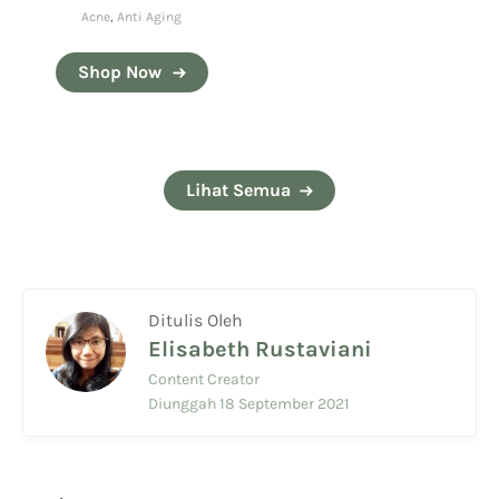
Acne
,
Anti Aging
Shop Now
Lihat Semua
Ditulis Oleh
Elisabeth Rustaviani
Content Creator
Diunggah 18 September 2021