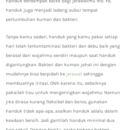
handuk berdampak baikk bagi jerawatmu lho. Ya,
handuk juga menjadi ladang subur tempat
pertumbuhan kuman dan bakteri.
Tanpa kamu sadari, handuk yang kamu pakai setiap
hari telah terkontaminasi bakteri dan debu baik yang
berasal dari wajahmu sendiri maupun saat handuk
digantungkan. Bakteri dan kuman jahat ini dengan
mudahnya bisa berpidah ke
jerawat
sehingga
membuatnya iritasi. Oleh karena itu, sebaiknya
pakailah tisu untuk mengeringkan wajahmu. Namun
jika dirasa kurang fleksibel dan boros, gunakan
handuk tidak apa-apa, asalkan handuk selalu dalam
keadaan bersih. Jadi gantilah handuk minimal dua
hari sekali. Dengan begitu, risiko terkena bakteri