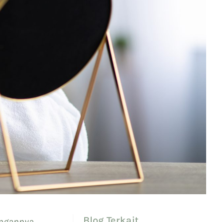
Blog Terkait
ungannya