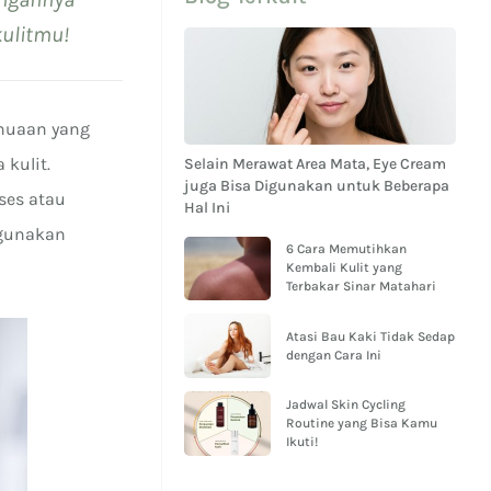
kulitmu!
enuaan yang
 kulit.
Selain Merawat Area Mata, Eye Cream
juga Bisa Digunakan untuk Beberapa
ses atau
Hal Ini
ggunakan
6 Cara Memutihkan
Kembali Kulit yang
Terbakar Sinar Matahari
Atasi Bau Kaki Tidak Sedap
dengan Cara Ini
Jadwal Skin Cycling
Routine yang Bisa Kamu
Ikuti!