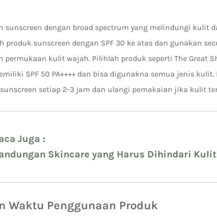
 sunscreen dengan broad spectrum yang melindungi kulit d
pilih produk sunscreen dengan SPF 30 ke atas dan gunakan s
 permukaan kulit wajah. Pilihlah produk seperti The Great S
miliki SPF 50 PA++++ dan bisa digunakna semua jenis kulit.
unscreen setiap 2-3 jam dan ulangi pemakaian jika kulit ter
aca Juga :
andungan Skincare yang Harus Dihindari Kulit 
kan Waktu Penggunaan Produk