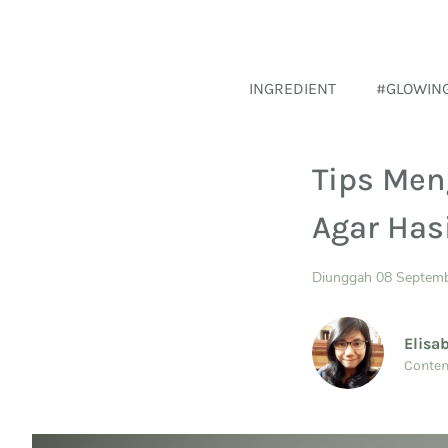
INGREDIENT
#GLOWIN
Tips Men
Agar Has
Diunggah 08 Septem
Elisa
Conten