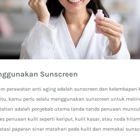
enggunakan Sunscreen
lam perawatan anti aging adalah sunscreen dan kelembapan k
i itu, kamu perlu selalu menggunakan sunscreen untuk melind
atahari adalah penyebab utama tanda-tanda penuaan muncul 
 penuaan kulit seperti keriput, kulit kasar, atau noda hitam
asi paparan sinar matahari pada kulit dan memakai sunscr