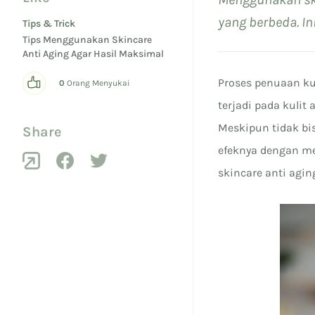
yang berbeda. In
Tips & Trick
Tips Menggunakan Skincare
Anti Aging Agar Hasil Maksimal
Proses penuaan ku
0
Orang Menyukai
terjadi pada kulit
Meskipun tidak bi
Share
efeknya dengan me
skincare anti agin