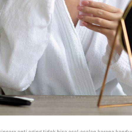
ncare anti aging tidak bisa asal-asalan karena kand