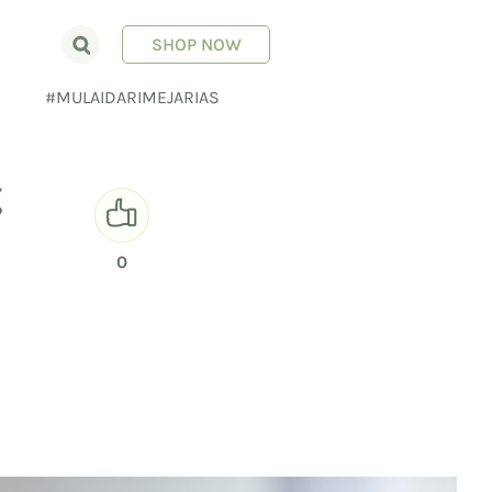
SHOP NOW
E
#MULAIDARIMEJARIAS
g
0