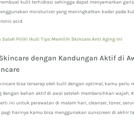
membuat kulit terhidrasi sehingga dapat menyamarkan garis
menggunakan moisturizer yang meningkatkan kadar pada kuli
ronic acid.
 Salah Pilih! Ikuti Tips Memilih Skincare Anti Aging Ini
Skincare dengan Kandungan Aktif di A
incare
incare bisa terserap oleh kulit dengan optimal, kamu perl
ng dengan bahan aktif di awal setelah membersihkan wajah. 
erti ini untuk perawatan di malam hari, cleanser, toner, seru
k pagi harinya kamu bisa menggunakan sunscreen di akhir 