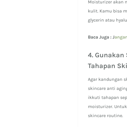
Moisturizer akan 
kulit. Kamu bisa 
glycerin atau hyalu
Baca Juga : J
angan
4. Gunakan 
Tahapan Sk
Agar kandungan sk
skincare anti agi
ikkuti tahapan sep
moisturizer. Untu
skincare routine.