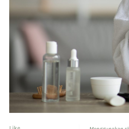
Like
Menggunakan ski