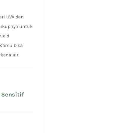
ari UVA dan
ecukupnya untuk
hield
 Kamu bisa
kena air.
Sensitif