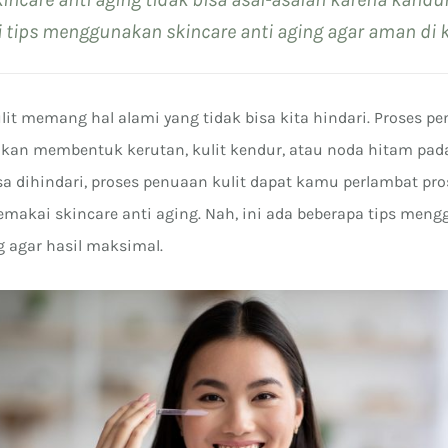
i tips menggunakan skincare anti aging agar aman di 
lit memang hal alami yang tidak bisa kita hindari. Proses p
 akan membentuk kerutan, kulit kendur, atau noda hitam pada
sa dihindari, proses penuaan kulit dapat kamu perlambat pro
makai skincare anti aging. Nah, ini ada beberapa tips men
g agar hasil maksimal.