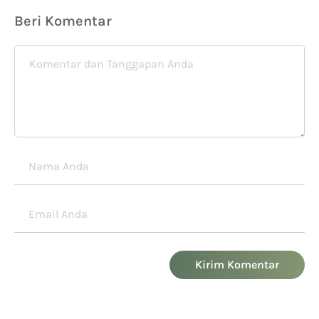
Beri Komentar
Kirim Komentar