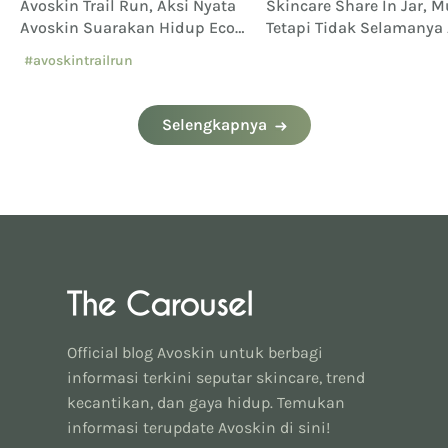
Avoskin Trail Run, Aksi Nyata
Skincare Share In Jar, 
Avoskin Suarakan Hidup Eco
Tetapi Tidak Selamany
Conscious
#avoskintrailrun
#eventavoskin
Selengkapnya
Official blog Avoskin untuk berbagi
informasi terkini seputar skincare, trend
kecantikan, dan gaya hidup. Temukan
informasi terupdate Avoskin di sini!