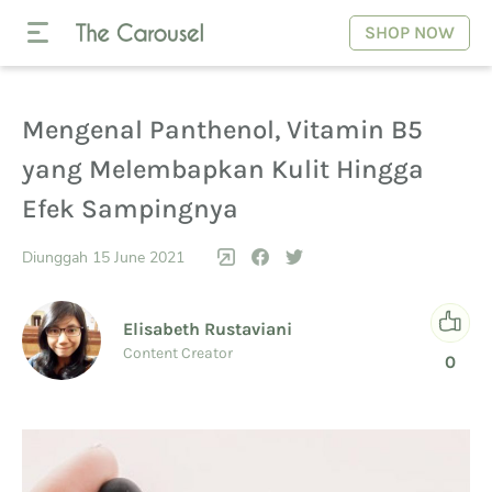
SHOP NOW
Mengenal Panthenol, Vitamin B5
yang Melembapkan Kulit Hingga
Efek Sampingnya
Diunggah 15 June 2021
Elisabeth Rustaviani
Content Creator
0