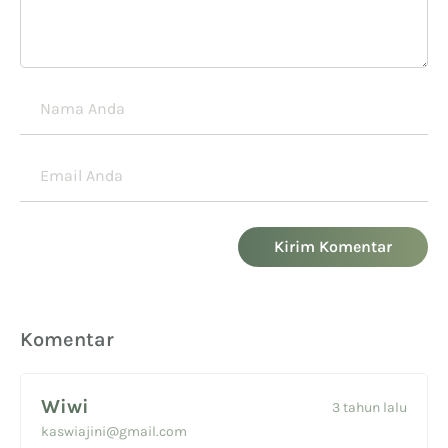
Kirim Komentar
Komentar
Wiwi
3 tahun lalu
kaswiajini@gmail.com