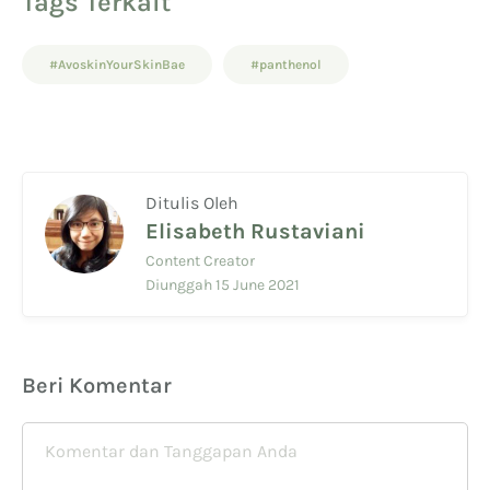
Tags Terkait
#AvoskinYourSkinBae
#panthenol
Ditulis Oleh
Elisabeth Rustaviani
Content Creator
Diunggah 15 June 2021
Beri Komentar