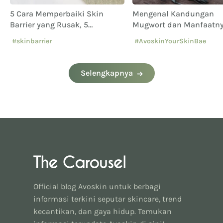
5 Cara Memperbaiki Skin
Mengenal Kandungan
Barrier yang Rusak, 5
Mugwort dan Manfaatny
Penyebab dan Ciri-cirinya
Kulit Wajah
#skinbarrier
#AvoskinYourSkinBae
#mugwort
Selengkapnya
Official blog Avoskin untuk berbagi
informasi terkini seputar skincare, trend
kecantikan, dan gaya hidup. Temukan