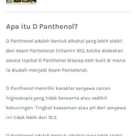
Ceramide dan Panthenol
Apa itu D Panthenol?
D Panthenol adalah bentuk alkohol yang lebih stabil
dari Asam Pantotenat (Vitamin B5), ketika dioleskan
secara topikal D Panthenol diserap oleh kulit di mana
ia diubah menjadi Asam Pantotenat.
D Panthenol memiliki karakter senyawa cairan
higroskopis yang tidak berwarna atau sedikit
kekuningan. Tingkat keasaman atau pH dari senyawa
ini tidak lebih dari 10.5.
D Panthenol adalah bentuk alkohol yang lebih stabil