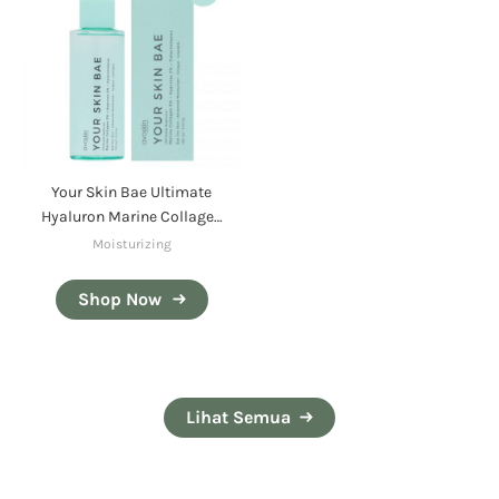
Your Skin Bae Ultimate
Hyaluron Marine Collagen
5% + Hyacross 2% +
Moisturizing
Galactomyces
Shop Now
Lihat Semua