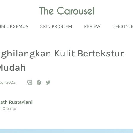
GMILIKSEMUA
SKIN PROBLEM
REVIEW
LIFESTYL
ghilangkan Kulit Bertekstur
Mudah
ber 2022
beth Rustaviani
t Creator