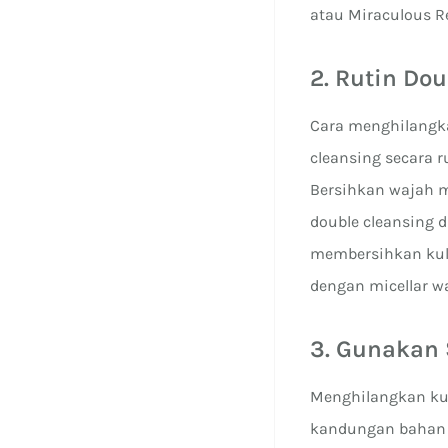
atau Miraculous Re
2. Rutin Do
Cara menghilangka
cleansing secara r
Bersihkan wajah 
double cleansing d
membersihkan kuli
dengan micellar wa
3. Gunakan
Menghilangkan ku
kandungan bahan ak