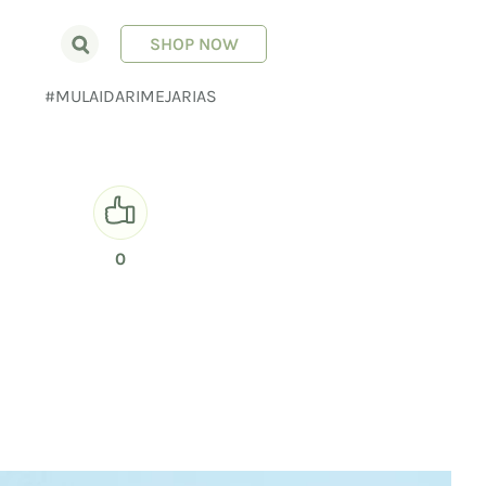
SHOP NOW
E
#MULAIDARIMEJARIAS
0