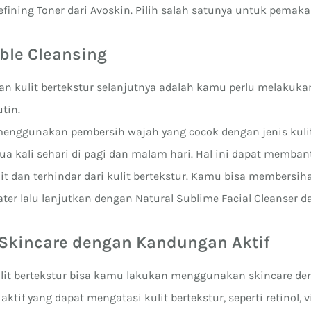
fining Toner dari Avoskin. Pilih salah satunya untuk pemaka
uble Cleansing
n kulit bertekstur selanjutnya adalah kamu perlu melakuka
utin.
menggunakan pembersih wajah yang cocok dengan jenis kul
ua kali sehari di pagi dan malam hari. Hal ini dapat memban
t dan terhindar dari kulit bertekstur. Kamu bisa membersi
ter lalu lanjutkan dengan Natural Sublime Facial Cleanser da
 Skincare dengan Kandungan Aktif
lit bertekstur bisa kamu lakukan menggunakan skincare de
tif yang dapat mengatasi kulit bertekstur, seperti retinol, 