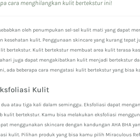
apa cara menghilangkan kulit bertekstur ini!
disebabkan oleh penumpukan sel-sel kulit mati yang dapat m
n kesehatan kulit. Penggunaan skincare yang kurang tepat j
t bertekstur. Kulit bertekstur membuat area kulit terasa kas
ahari juga dapat mengakibatkan kulit menjadi bertekstur d
i, ada beberapa cara mengatasi kulit bertekstur yang bisa 
ksfoliasi Kulit
 dua atau tiga kali dalam seminggu. Eksfoliasi dapat mengan
ab kulit bertekstur. Kamu bisa melakukan eksfoliasi menggu
apat menggunakan skincare dengan kandungan AHA BHA yan
si kulit. Pilihan produk yang bisa kamu pilih Miraculous R