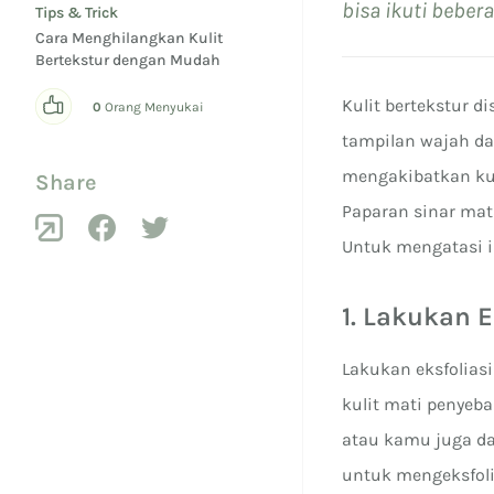
bisa ikuti beber
Tips & Trick
Cara Menghilangkan Kulit
Bertekstur dengan Mudah
Kulit bertekstur 
0
Orang Menyukai
tampilan wajah da
mengakibatkan kuli
Share
Paparan sinar mat
Untuk mengatasi in
1. Lakukan E
Lakukan eksfoliasi
kulit mati penyeb
atau kamu juga d
untuk mengeksfolia