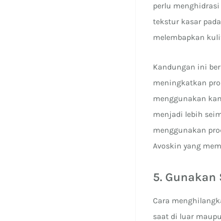
perlu menghidrasi
tekstur kasar pad
melembapkan kuli
Kandungan ini ber
meningkatkan prod
menggunakan kand
menjadi lebih sei
menggunakan prod
Avoskin yang mem
5. Gunakan
Cara menghilangka
saat di luar maup