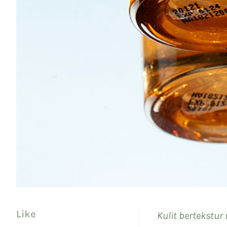
Like
Kulit bertekstu