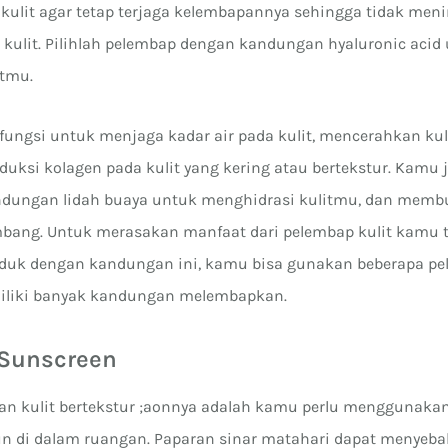
 kulit agar tetap terjaga kelembapannya sehingga tidak me
a kulit. Pilihlah pelembap dengan kandungan hyaluronic acid
tmu.
fungsi untuk menjaga kadar air pada kulit, mencerahkan kul
uksi kolagen pada kulit yang kering atau bertekstur. Kamu 
ungan lidah buaya untuk menghidrasi kulitmu, dan membu
mbang. Untuk merasakan manfaat dari pelembap kulit kamu 
uk dengan kandungan ini, kamu bisa gunakan beberapa pe
iliki banyak kandungan melembapkan.
 Sunscreen
n kulit bertekstur ;aonnya adalah kamu perlu menggunaka
un di dalam ruangan. Paparan sinar matahari dapat menyeba