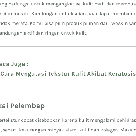
yang berfungsi untuk mengangkat sel kulit mati dan membua
lus dan merata. Kandungan antioksidan juga dapat memban
 tidak merata. Kamu bisa pilih produk pilihan dari Avoskin 
dungan aktif dan ringan untuk kulit.
aca Juga :
 Cara Mengatasi Tekstur Kulit Akibat Keratosis
akai Pelembap
bertekstur dapat disebabkan karena kulit mengalami dehidras
, seperti kekurangan minyak alami kulit dan kolagen. Maka d