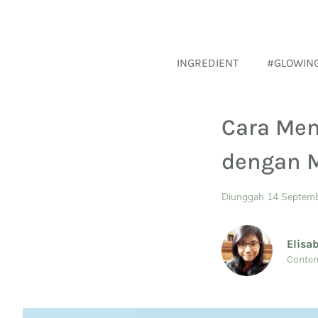
INGREDIENT
#GLOWIN
Cara Men
dengan 
Diunggah 14 Septem
Elisa
Conten