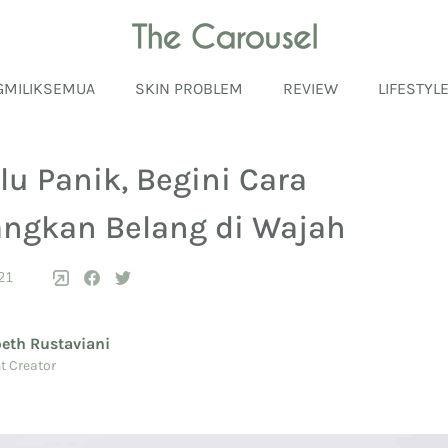
GMILIKSEMUA
SKIN PROBLEM
REVIEW
LIFESTYL
lu Panik, Begini Cara
ngkan Belang di Wajah
21
beth Rustaviani
t Creator