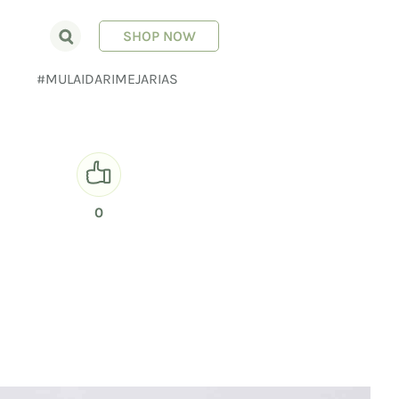
SHOP NOW
E
#MULAIDARIMEJARIAS
0