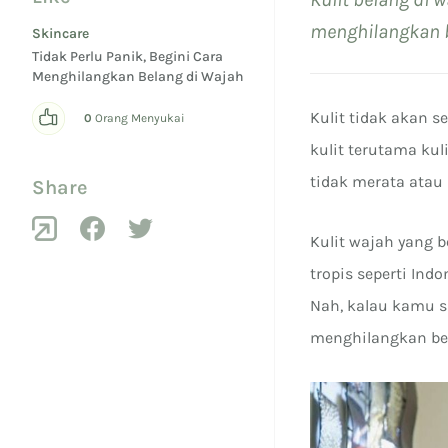
menghilangkan be
Skincare
Tidak Perlu Panik, Begini Cara
Menghilangkan Belang di Wajah
Kulit tidak akan s
0
Orang Menyukai
kulit terutama kul
tidak merata atau 
Share
Kulit wajah yang b
tropis seperti Ind
Nah, kalau kamu s
menghilangkan bel