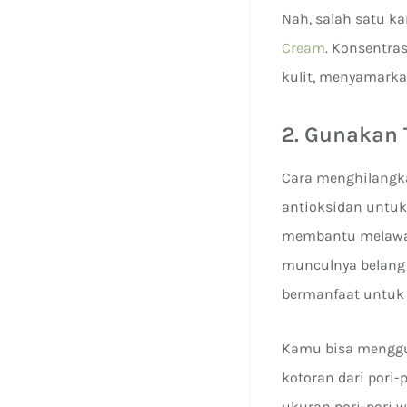
Nah, salah satu 
Cream
. Konsentra
kulit, menyamarka
2. Gunakan 
Cara menghilangka
antioksidan untuk
membantu melawan 
munculnya belang 
bermanfaat untuk 
Kamu bisa menggu
kotoran dari pori-
ukuran pori-pori w