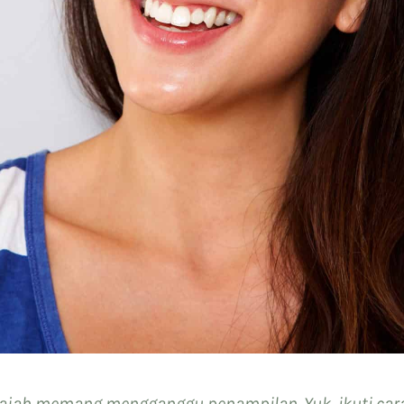
 wajah memang mengganggu penampilan. Yuk, ikuti car