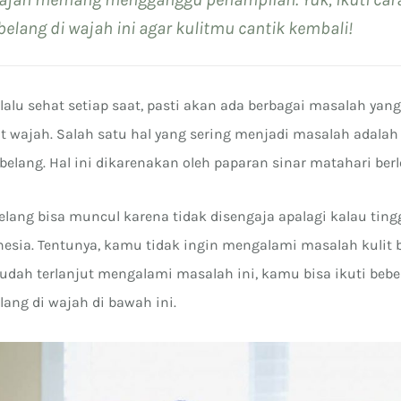
lang di wajah ini agar kulitmu cantik kembali!
elalu sehat setiap saat, pasti akan ada berbagai masalah ya
it wajah. Salah satu hal yang sering menjadi masalah adalah
belang. Hal ini dikarenakan oleh paparan sinar matahari berl
elang bisa muncul karena tidak disengaja apalagi kalau ting
onesia. Tentunya, kamu tidak ingin mengalami masalah kulit 
udah terlanjut mengalami masalah ini, kamu bisa ikuti bebe
ang di wajah di bawah ini.