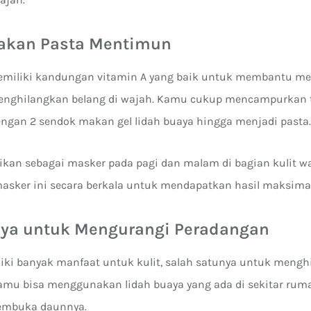
akan Pasta Mentimun
miliki kandungan vitamin A yang baik untuk membantu m
menghilangkan belang di wajah. Kamu cukup mencampurkan
engan 2 sendok makan gel lidah buaya hingga menjadi pasta
asikan sebagai masker pada pagi dan malam di bagian kulit w
asker ini secara berkala untuk mendapatkan hasil maksimal
uaya untuk Mengurangi Peradangan
iki banyak manfaat untuk kulit, salah satunya untuk meng
Kamu bisa menggunakan lidah buaya yang ada di sekitar r
mbuka daunnya.