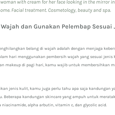
 woman with cream for her face looking in the mirror i
ome. Facial treatment. Cosmetology, beauty and spa.
n Wajah dan Gunakan Pelembap Sesuai 
enghilangkan belang di wajah adalah dengan menjaga keber
alam hari menggunakan pembersih wajah yang sesuai jenis ku
 makeup di pagi hari, kamu wajib untuk membersihkan ma
kan jenis kulit, kamu juga perlu tahu apa saja kandungan y
. Beberapa kandungan skincare yang ampuh untuk meratak
 niacinamide, alpha arbutin, vitamin c, dan glycolic acid.