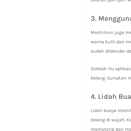
3. Menggun
Mentimun juga me
warna kulit dan 
sudah diblender d
Setelah itu aplik
belang. Gunakan m
4. Lidah B
Lidah buaya memil
belang di wajah. 
memotong dan me