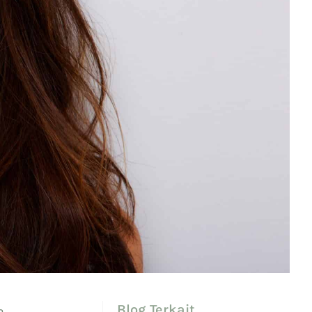
Blog Terkait
a