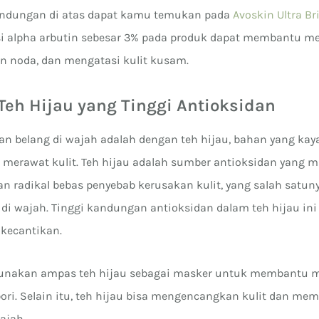
kandungan di atas dapat kamu temukan pada
Avoskin Ultra B
si alpha arbutin sebesar 3% pada produk dapat membantu m
n noda, dan mengatasi kulit kusam.
Teh Hijau yang Tinggi Antioksidan
n belang di wajah adalah dengan teh hijau, bahan yang kay
 merawat kulit. Teh hijau adalah sumber antioksidan yang
radikal bebas penyebab kerusakan kulit, yang salah satun
di wajah. Tinggi kandungan antioksidan dalam teh hijau ini
kecantikan.
nakan ampas teh hijau sebagai masker untuk membantu 
pori. Selain itu, teh hijau bisa mengencangkan kulit dan m
ajah.