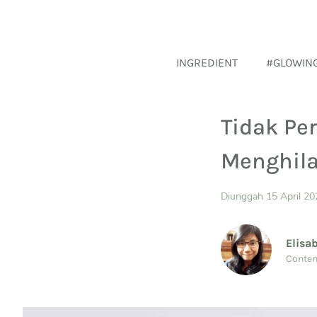
INGREDIENT
#GLOWIN
Tidak Per
Menghila
Diunggah 15 April 20
Elisa
Conten