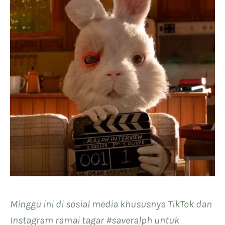
Minggu ini di sosial media khususnya TikTok dan
Instagram ramai tagar #saveralph untuk