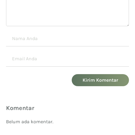
Kirim Komentar
Komentar
Belum ada komentar.