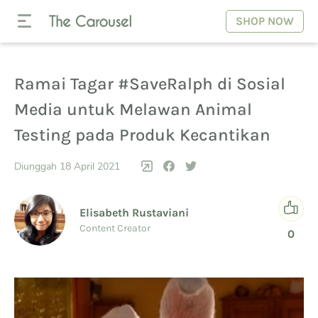
SHOP NOW
Ramai Tagar #SaveRalph di Sosial
Media untuk Melawan Animal
Testing pada Produk Kecantikan
Diunggah 18 April 2021
Elisabeth Rustaviani
Content Creator
0