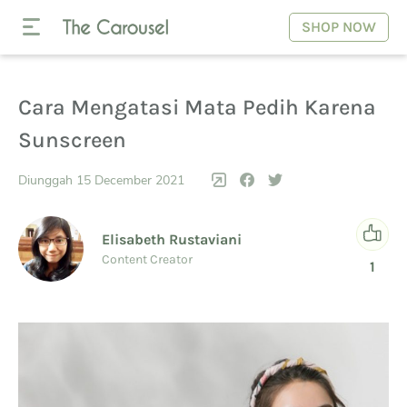
SHOP NOW
Cara Mengatasi Mata Pedih Karena
Sunscreen
Diunggah 15 December 2021
Elisabeth Rustaviani
Content Creator
1