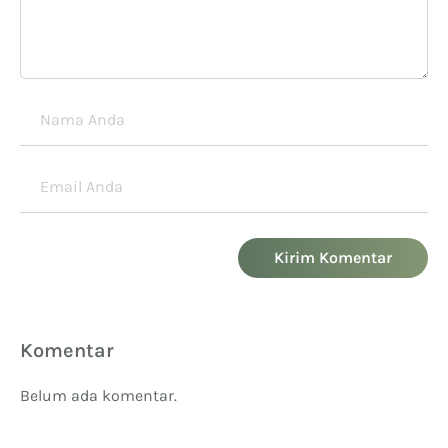
Kirim Komentar
Komentar
Belum ada komentar.