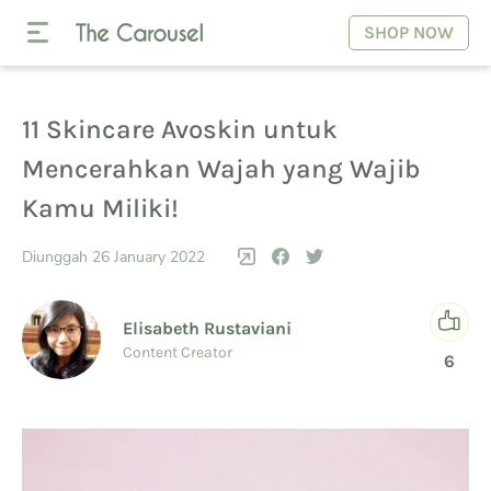
SHOP NOW
11 Skincare Avoskin untuk
Mencerahkan Wajah yang Wajib
Kamu Miliki!
Diunggah 26 January 2022
Elisabeth Rustaviani
Content Creator
6