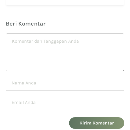
Beri Komentar
Kirim Komentar