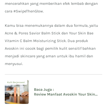
mencerahkan yang memberikan efek lembab dengan
cara #SwipeThenGlow.
Kamu bisa menemukannya dalam dua formula, yaitu
Acne & Pores Savior Balm Stick dan Your Skin Bae
Vitamin C Balm Moisturizing Stick. Dua produk
Avoskin ini cocok bagi pemilik kulit sensitif bahkan
menjadi skincare yang aman untuk ibu hamil dan
menyusui.
Kulit Berjerawat
Baca Juga :
Review Manfaat Avoskin Your Skin
Bae Stick Balm Series