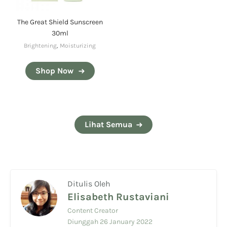
The Great Shield Sunscreen
30ml
Brightening
,
Moisturizing
Shop Now
Lihat Semua
Ditulis Oleh
Elisabeth Rustaviani
Content Creator
Diunggah 26 January 2022