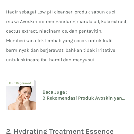
Hadir sebagai Low pH cleanser, produk sabun cuci
muka Avoskin ini mengandung marula oil, kale extract,
cactus extract, niacinamide, dan pentavitin.
Memberikan efek lembab yang cocok untuk kulit
berminyak dan berjerawat, bahkan tidak irritative
untuk skincare ibu hamil dan menyusui.
Kulit Berjerawat
Baca Juga :
9 Rekomendasi Produk Avoskin yang
Aman untuk Acne Prone Skin
2. Hydrating Treatment Essence