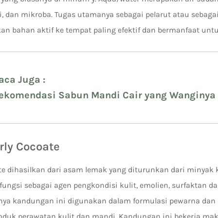
si, dan mikroba. Tugas utamanya sebagai pelarut atau sebaga
n bahan aktif ke tempat paling efektif dan bermanfaat untuk
aca Juga :
ekomendasi Sabun Mandi Cair yang Wanginya 
voskin!
rly Cocoate
te dihasilkan dari asam lemak yang diturunkan dari minyak 
fungsi sebagai agen pengkondisi kulit, emolien, surfaktan d
anya kandungan ini digunakan dalam formulasi pewarna dan
oduk perawatan kulit dan mandi. Kandungan ini bekerja ma