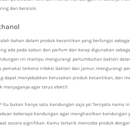
ring dan bersisik.
thanol
alah bahan dalam produk kecantikan yang berfungsi sebaga
ing ada pada sabun dan parfum dan kerap digunakan sebag
 Kandungan ini mampu mengurangi pertumbuhan bakteri dala
 pemakai terkena infeksi bakteri dan jamur, mengurangi 
ang dapat menyebabkan kerusakan produk kecantikan, dan 
 menjaganya agar terus efektif.
 P Itu bukan hanya satu kandungan saja ya! Ternyata nama i
paduan beberapa kandungan agar menghasilkan kandungan 
at secara signifikan. Kamu tertarik mencoba produk deng