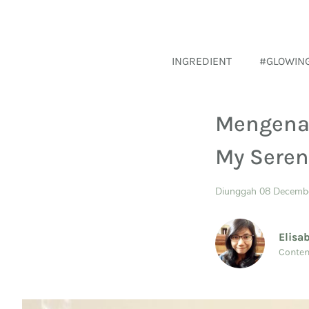
INGREDIENT
#GLOWIN
Mengenal
My Seren
Diunggah 08 Decemb
Elisa
Conten