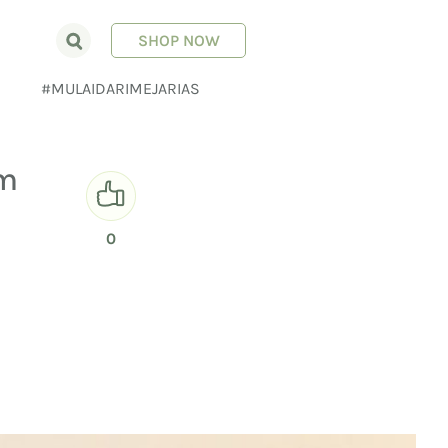
SHOP NOW
E
#MULAIDARIMEJARIAS
am
0