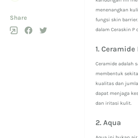
menenangkan kuli
Share
fungsi skin barrie
dalam Ceraskin P d
1. Ceramide
Ceramide adalah sa
membentuk sekitar 
kualitas dan juml
dapat menjaga kese
dan iritasi kulit.
2. Aqua
Aqua ini bukan ai