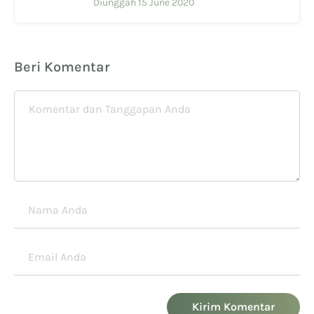
Diunggah 15 June 2020
Beri Komentar
Kirim Komentar