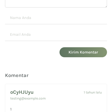
Kirim Komentar
Komentar
oCyHJUyu
1 tahun lalu
testing@example.com
1