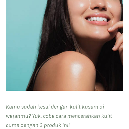
Kamu sudah kesal dengan kulit kusam di
wajahmu? Yuk, coba cara mencerahkan kulit
cuma dengan 3 produk ini!