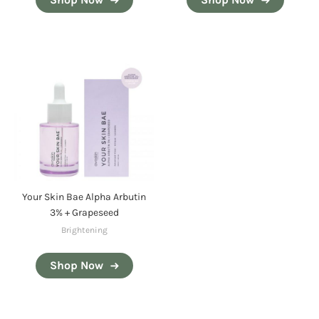
Your Skin Bae Alpha Arbutin
3% + Grapeseed
Brightening
Shop Now