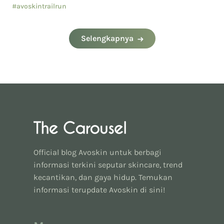
Conscious
#avoskintrailrun
#eventavoskin
Selengkapnya
Official blog Avoskin untuk berbagi
informasi terkini seputar skincare, trend
kecantikan, dan gaya hidup. Temukan
informasi terupdate Avoskin di sini!