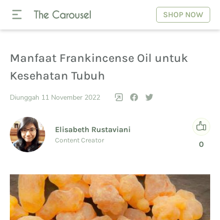
SHOP NOW
Manfaat Frankincense Oil untuk
Kesehatan Tubuh
Diunggah 11 November 2022
Elisabeth Rustaviani
Content Creator
0