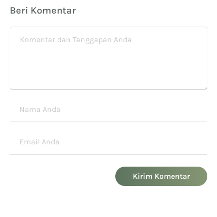
Beri Komentar
Kirim Komentar