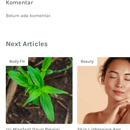
Komentar
Belum ada komentar.
Next Articles
Body Fit
Beauty
Ini Manfaat Daun Belalai
Skin Lightening dan