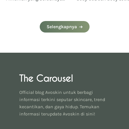
untuk Ibu Hamil
Ternyata Berbeda
Selengkapnya
Official blog Avoskin untuk berbagi
informasi terkini seputar skincare, trend
kecantikan, dan gaya hidup. Temukan
informasi terupdate Avoskin di sini!