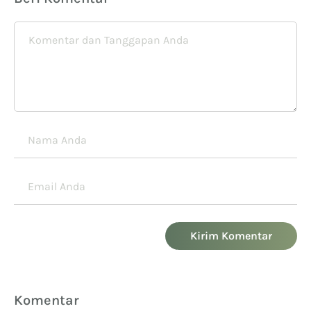
Kirim Komentar
Komentar