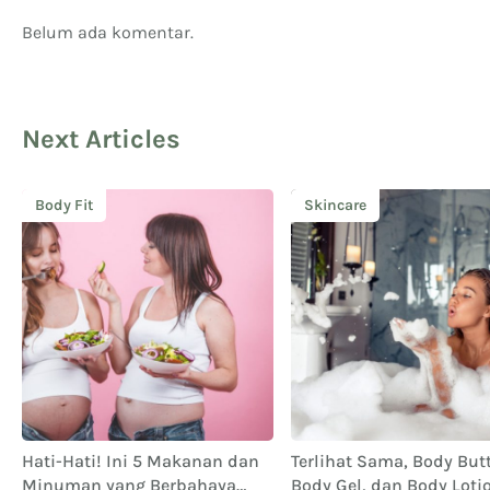
Belum ada komentar.
Next Articles
Body Fit
Skincare
Hati-Hati! Ini 5 Makanan dan
Terlihat Sama, Body Butt
Minuman yang Berbahaya
Body Gel, dan Body Loti