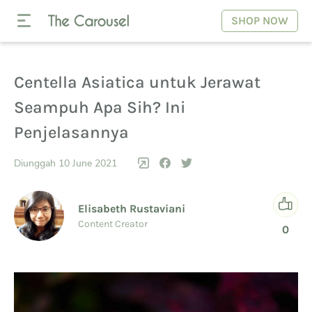
SHOP NOW
Centella Asiatica untuk Jerawat
Seampuh Apa Sih? Ini
Penjelasannya
Diunggah 10 June 2021
Elisabeth Rustaviani
Content Creator
0