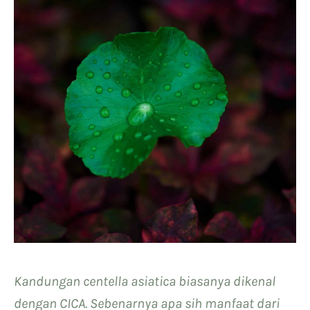
Kandungan centella asiatica biasanya dikenal
dengan CICA. Sebenarnya apa sih manfaat dari