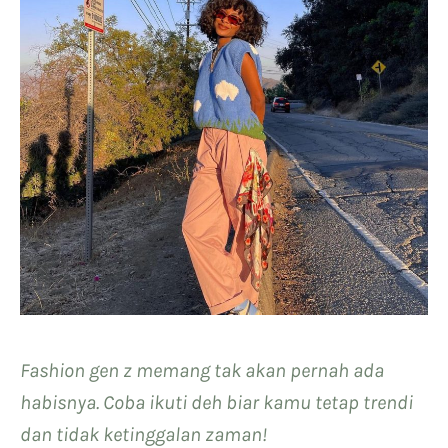
Fashion gen z memang tak akan pernah ada
habisnya. Coba ikuti deh biar kamu tetap trendi
dan tidak ketinggalan zaman!