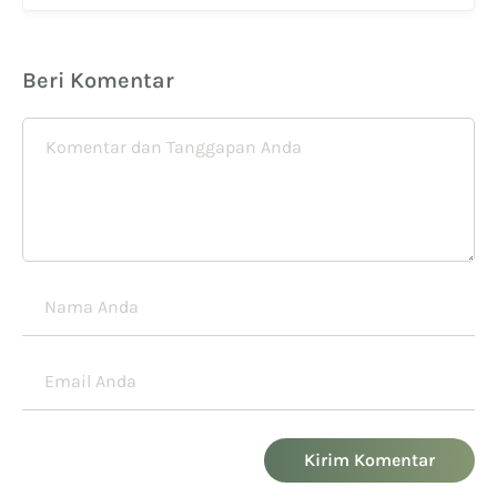
Beri Komentar
Kirim Komentar