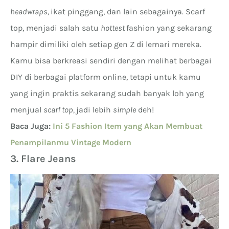
headwraps,
ikat pinggang, dan lain sebagainya. Scarf
top, menjadi salah satu
hottest
fashion yang sekarang
hampir dimiliki oleh setiap gen Z di lemari mereka.
Kamu bisa berkreasi sendiri dengan melihat berbagai
DIY di berbagai platform online, tetapi untuk kamu
yang ingin praktis sekarang sudah banyak loh yang
menjual
scarf top,
jadi lebih
simple
deh!
Baca Juga
:
Ini 5 Fashion Item yang Akan Membuat
Penampilanmu Vintage Modern
3. Flare Jeans