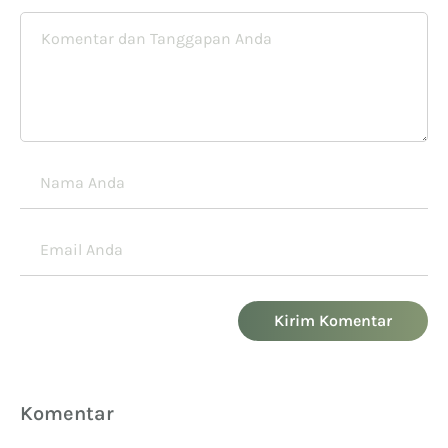
Kirim Komentar
Komentar