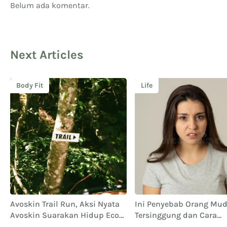
Belum ada komentar.
Next Articles
Body Fit
Life
Avoskin Trail Run, Aksi Nyata
Ini Penyebab Orang Mu
Avoskin Suarakan Hidup Eco
Tersinggung dan Cara
Conscious
Mengatasinya