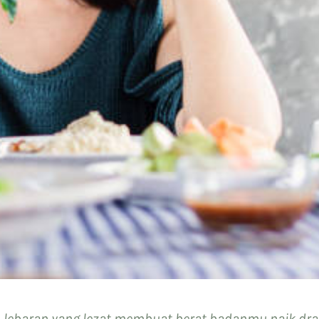
lebaran yang lezat membuat berat badanmu naik dras