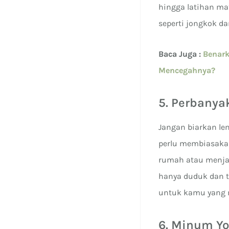
hingga latihan ma
seperti jongkok da
Baca Juga :
Benark
Mencegahnya?
5. Perbanya
Jangan biarkan le
perlu membiasakan
rumah atau menjag
hanya duduk dan ti
untuk kamu yang m
6. Minum Yo