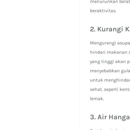
menurunkan berat 
beraktivitas.
2. Kurangi 
Mengurangi asupa
hindari makanan s
yang tinggi akan p
menyebabkan gula 
untuk menghindari
sehat, seperti ke
lemak.
3. Air Hang