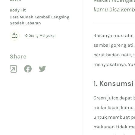
kamu bisa kembal
Body Fit
Cara Mudah Kembali Langsing
Setelah Lebaran
Rasanya mustahil 
0
Orang Menyukai
sambal goreng ati
berat badan naik, 
Share
menyiasatinya. Yuk
1. Konsumsi
Green juice dapat
mulai lapar, kamu
untuk membuat pe
makanan tidak men