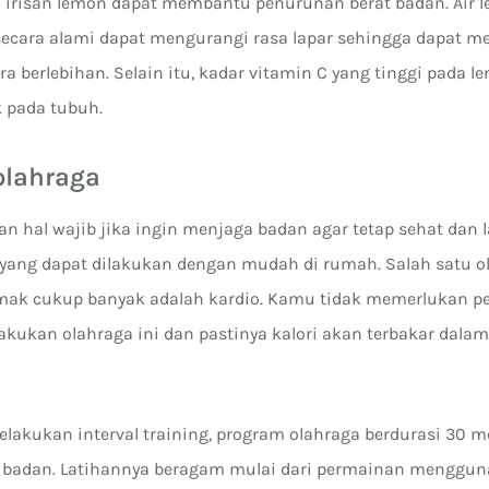
n irisan lemon dapat membantu penurunan berat badan. Air 
 secara alami dapat mengurangi rasa lapar sehingga dapat
 berlebihan. Selain itu, kadar vitamin C yang tinggi pada l
 pada tubuh.
rolahraga
n hal wajib jika ingin menjaga badan agar tetap sehat dan l
 yang dapat dilakukan dengan mudah di rumah. Salah satu o
mak cukup banyak adalah kardio. Kamu tidak memerlukan pe
kukan olahraga ini dan pastinya kalori akan terbakar dala
lakukan interval training, program olahraga berdurasi 30 m
badan. Latihannya beragam mulai dari permainan menggun