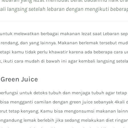
i langsing setelah lebaran dengan mengikuti beberapa
untuk melewatkan berbagai makanan lezat saat Lebaran sepe
, rendang, dan yang lainnya. Makanan berlemak tersebut m
tetapi kamu tidak perlu khawatir karena ada beberapa cara 
, ikuti cara mudah di bawah ini agar kembali langsing setela
 Green Juice
 berfungsi untuk detoks tubuh dan menjaga tubuh agar tetap 
 bisa mengganti camilan dengan green juice sebanyak 4kali 
rut tetap kenyang. Kamu bisa mengonsumsi makanan lainn
gandung lemak berlebih jika sedang melakukan diet ringan