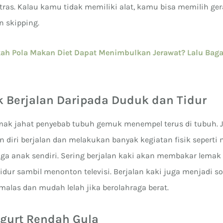
tras. Kalau kamu tidak memiliki alat, kamu bisa memilih ge
n skipping.
ah Pola Makan Diet Dapat Menimbulkan Jerawat? Lalu Bag
k Berjalan Daripada Duduk dan Tidur
mak jahat penyebab tubuh gemuk menempel terus di tubuh. 
 diri berjalan dan melakukan banyak kegiatan fisik sepert
a anak sendiri. Sering berjalan kaki akan membakar lemak
dur sambil menonton televisi. Berjalan kaki juga menjadi so
alas dan mudah lelah jika berolahraga berat.
gurt Rendah Gula