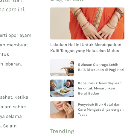
 cara ini.
rti opor ayam,
udah membuat
Lakukan Hal Ini Untuk Mendapatkan
Kulit Tangan yang Halus dan Mulus
untuk
h lebaran.
5 Alasan Olahraga Lebih
Baik Dilakukan di Pagi Hari
Konsumsi 7 Jenis Sayuran
Ini untuk Menurunkan
Berat Badan
sehat. Ketika
Penyebab Bibir Gatal dan
dalam sehari
Cara Mengatasinya dengan
Tepat
ya selama
. Selain
Trending