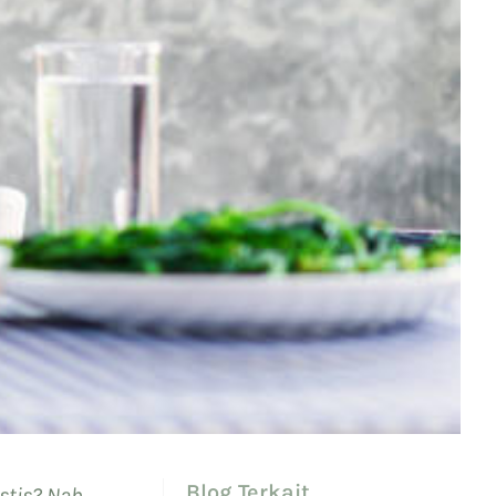
Blog Terkait
tis? Nah,