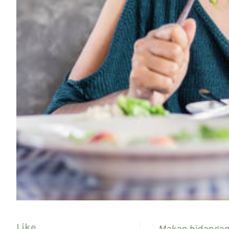
Like
Makan hidangan 