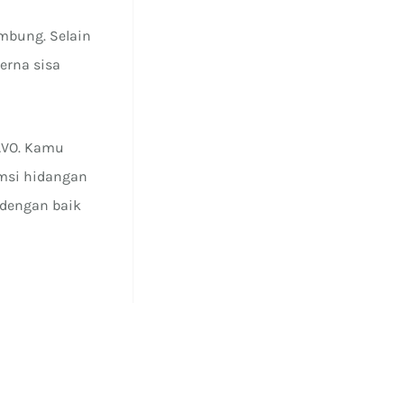
mbung. Selain
erna sisa
 AVO. Kamu
msi hidangan
 dengan baik