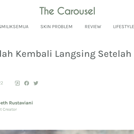
GMILIKSEMUA
SKIN PROBLEM
REVIEW
LIFESTYL
ah Kembali Langsing Setelah
22
beth Rustaviani
t Creator