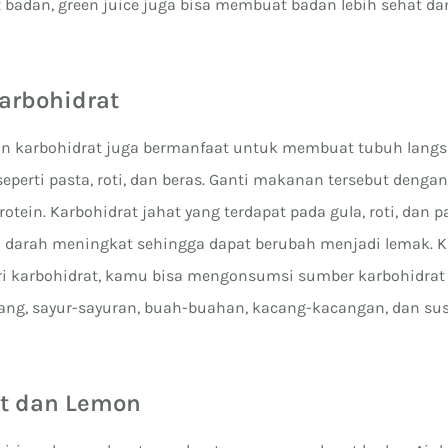
badan, green juice juga bisa membuat badan lebih sehat da
Karbohidrat
n karbohidrat juga bermanfaat untuk membuat tubuh langs
eperti pasta, roti, dan beras. Ganti makanan tersebut deng
rotein. Karbohidrat jahat yang terdapat pada gula, roti, dan 
darah meningkat sehingga dapat berubah menjadi lemak. Ka
 karbohidrat, kamu bisa mengonsumsi sumber karbohidrat 
ntang, sayur-sayuran, buah-buahan, kacang-kacangan, dan su
at dan Lemon