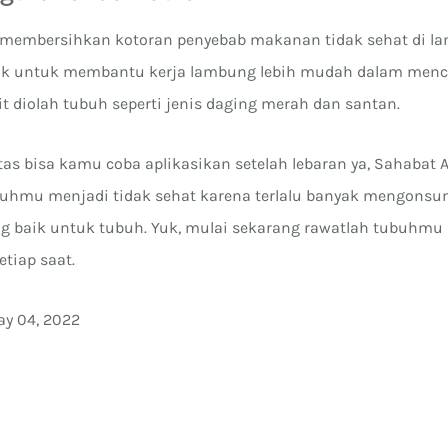
 membersihkan kotoran penyebab makanan tidak sehat di la
baik untuk membantu kerja lambung lebih mudah dalam menc
t diolah tubuh seperti jenis daging merah dan santan.
tas bisa kamu coba aplikasikan setelah lebaran ya, Sahabat
buhmu menjadi tidak sehat karena terlalu banyak mengonsu
g baik untuk tubuh. Yuk, mulai sekarang rawatlah tubuhmu
etiap saat.
ay 04, 2022