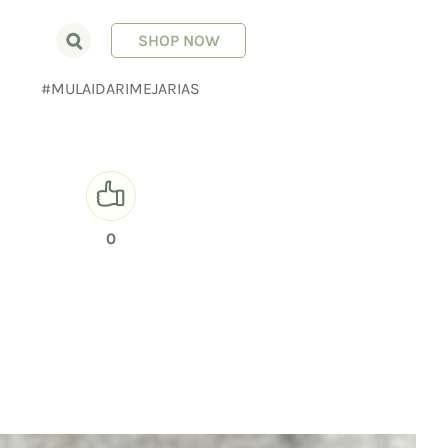
SHOP NOW
E
#MULAIDARIMEJARIAS
0