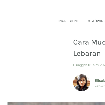
INGREDIENT
#GLOWIN
Cara Mud
Lebaran
Diunggah 01 May 20
Elisa
Conten