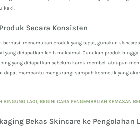
u kaki.
Produk Secara Konsisten
h berhasil menemukan produk yang tepat, gunakan
skincare
sil yang didapatkan lebih maksimal. Gunakan produk hingga 
amping yang didapatkan sebelum kamu membeli ataupun men
l ini dapat membantu mengurangi sampah kosmetik yang ak
N BINGUNG LAGI, BEGINI CARA PENGEMBALIAN KEMASAN BE
ckaging Bekas Skincare ke Pengolahan