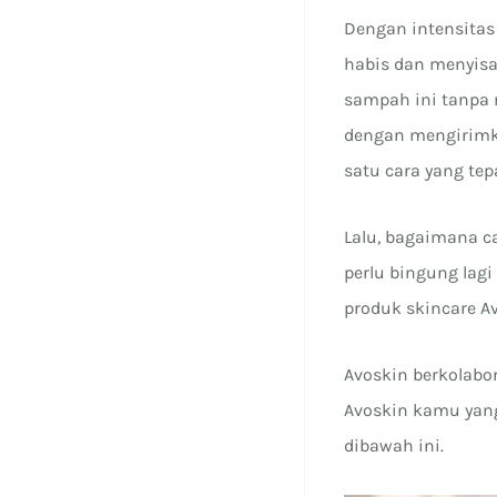
Dengan intensita
habis dan menyis
sampah ini tanpa 
dengan mengirim
satu cara yang t
Lalu, bagaimana c
perlu bingung lag
produk skincare A
Avoskin berkolab
Avoskin kamu yang
dibawah ini.