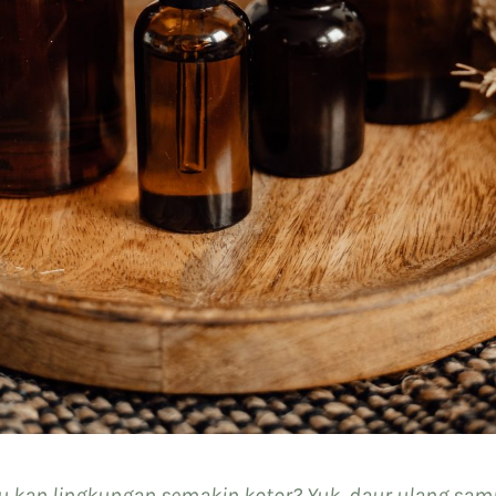
kan lingkungan semakin kotor? Yuk, daur ulang sa