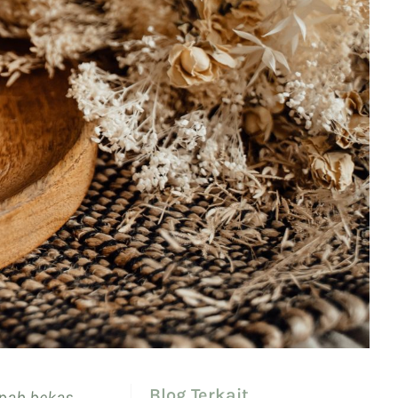
Blog Terkait
mpah bekas