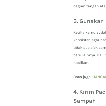
bagian tangan ata
3. Gunakan 
Ketika kamu suda
konsisten agar ha
tidak ada efek s
baru lainnya. Ha
hasilkan.
Baca juga :
JANGA
4. Kirim Pa
Sampah