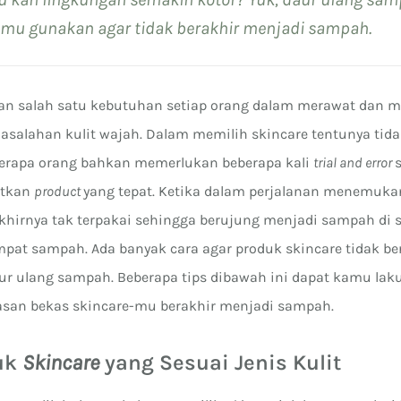
amu gunakan agar tidak berakhir menjadi sampah.
n salah satu kebutuhan setiap orang dalam merawat dan m
masalahan kulit wajah. Dalam memilih skincare tentunya tida
erapa orang bahkan memerlukan beberapa kali
trial and error
atkan
product
yang tepat. Ketika dalam perjalanan menemukan
khirnya tak terpakai sehingga berujung menjadi sampah di 
empat sampah. Ada banyak cara agar produk skincare tidak be
ur ulang sampah. Beberapa tips dibawah ini dapat kamu la
san bekas skincare-mu berakhir menjadi sampah.
duk
Skincare
yang Sesuai Jenis Kulit