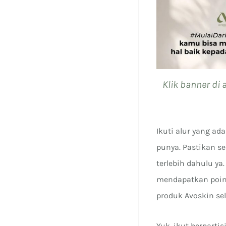
Klik banner di
Ikuti alur yang a
punya. Pastikan 
terlebih dahulu 
mendapatkan poin 
produk Avoskin sel
Yuk, ikut berpart