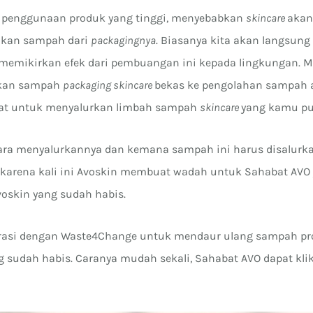
s penggunaan produk yang tinggi, menyebabkan
skincare
akan
akan sampah dari
packagingnya
. Biasanya kita akan langsu
memikirkan efek dari pembuangan ini kepada lingkungan. 
kan sampah
packaging skincare
bekas ke pengolahan sampah 
epat untuk menyalurkan limbah sampah
skincare
yang kamu pu
ara menyalurkannya dan kemana sampah ini harus disalurk
i karena kali ini Avoskin membuat wadah untuk Sahabat AVO
voskin yang sudah habis.
orasi dengan Waste4Change untuk mendaur ulang sampah pr
 sudah habis. Caranya mudah sekali, Sahabat AVO dapat kli