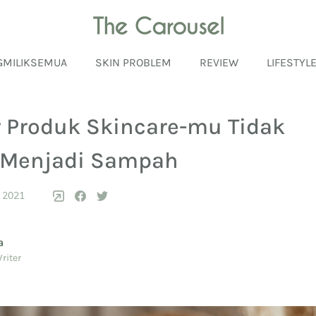
GMILIKSEMUA
SKIN PROBLEM
REVIEW
LIFESTYL
r Produk Skincare-mu Tidak
 Menjadi Sampah
 2021
a
riter