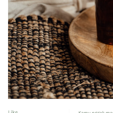
Like
Kamu nggak mau 