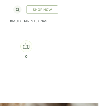
SHOP NOW
E
#MULAIDARIMEJARIAS
0