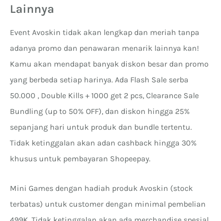
Lainnya
Event Avoskin tidak akan lengkap dan meriah tanpa
adanya promo dan penawaran menarik lainnya kan!
Kamu akan mendapat banyak diskon besar dan promo
yang berbeda setiap harinya. Ada Flash Sale serba
50.000 , Double Kills + 1000 get 2 pcs, Clearance Sale
Bundling (up to 50% OFF), dan diskon hingga 25%
sepanjang hari untuk produk dan bundle tertentu.
Tidak ketinggalan akan adan cashback hingga 30%
khusus untuk pembayaran Shopeepay.
Mini Games dengan hadiah produk Avoskin (stock
terbatas) untuk customer dengan minimal pembelian
499K. Tidak ketinggalan akan ada merchandise spesial