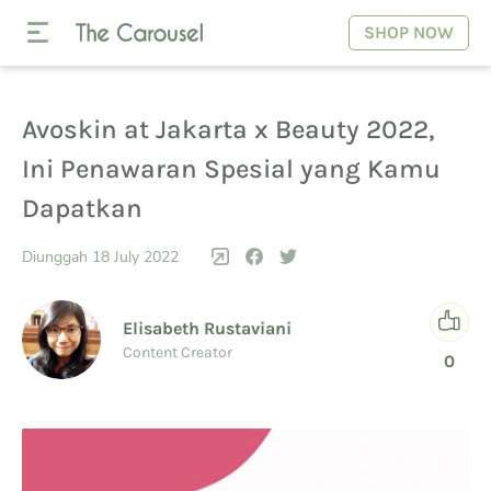
SHOP NOW
Avoskin at Jakarta x Beauty 2022,
Ini Penawaran Spesial yang Kamu
Dapatkan
Diunggah 18 July 2022
Elisabeth Rustaviani
Content Creator
0