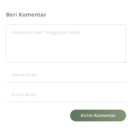
Beri Komentar
Kirim Komentar