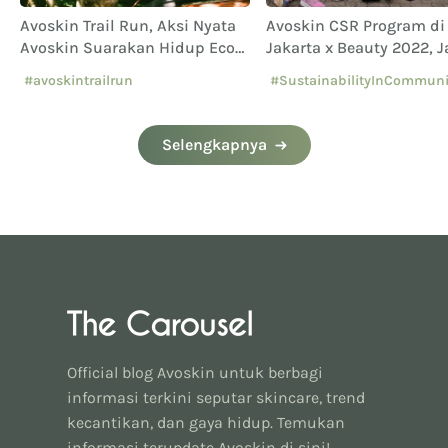
Avoskin Trail Run, Aksi Nyata
Avoskin CSR Program di
Avoskin Suarakan Hidup Eco
Jakarta x Beauty 2022, J
Conscious
Salah Satunya!
#avoskintrailrun
#SustainabilityInCommuni
#eventavoskin
Selengkapnya
Official blog Avoskin untuk berbagi
informasi terkini seputar skincare, trend
kecantikan, dan gaya hidup. Temukan
informasi terupdate Avoskin di sini!