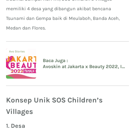
memiliki 4 desa yang dibangun akibat bencana
Tsunami dan Gempa baik di Meulaboh, Banda Aceh,
Medan dan Flores.
Avo Stories
Baca Juga :
Avoskin at Jakarta x Beauty 2022, Ini
Penawaran Spesial yang Kamu
Dapatkan
Konsep Unik SOS Children’s
Villages
1.
Desa