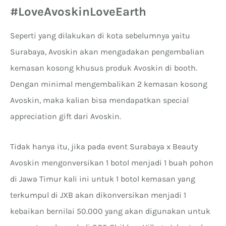
#LoveAvoskinLoveEarth
Seperti yang dilakukan di kota sebelumnya yaitu
Surabaya, Avoskin akan mengadakan pengembalian
kemasan kosong khusus produk Avoskin di booth.
Dengan minimal mengembalikan 2 kemasan kosong
Avoskin, maka kalian bisa mendapatkan special
appreciation gift dari Avoskin.
Tidak hanya itu, jika pada event Surabaya x Beauty
Avoskin mengonversikan 1 botol menjadi 1 buah pohon
di Jawa Timur kali ini untuk 1 botol kemasan yang
terkumpul di JXB akan dikonversikan menjadi 1
kebaikan bernilai 50.000 yang akan digunakan untuk