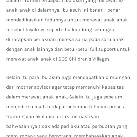
Dalam 1 rumah terdapat 1 ibu asuh yang merawat 10
anak-anak di dalamnya. Ibu asuh ini benar – benar
mendedikasikan hidupnya untuk merawat anak-anak
tersebut layaknya seperti ibu kandung sehingga
diharapkan perlakuan mereka sama pada satu anak
dengan anak lainnya dan betul-betul full support untuk
merawat anak-anak di SOS Children’s Villages.
Selain itu para ibu asuh juga mendapatkan bimbingan
dari mother advisor agar tetap memenuhi kapasitas
dalam merawat anak-anak. Selain itu juga sebelum
menjadi ibu asuh terdapat beberapa tahapan proses
training dan evaluasi untuk memastikan
bahwasannya tidak ada perilaku atau perbuatan yang
menyimpang yang berpotensi membahayakan anak-