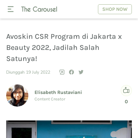
SHOP NOW
Avoskin CSR Program di Jakarta x
Beauty 2022, Jadilah Salah
Satunya!
Diunggah 19 July 2022
Elisabeth Rustaviani
Content Creator
0