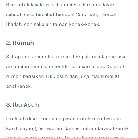
Berbentuk layaknya sebuah desa di mana dalam
sebuah desa tersebut terdapat 15 rumah, tempat
ibadah, dan sekolah taman kanak-kanak.
2.
Rumah
Setiap anak memiliki rumah tempat mereka merasa
aman dan merasa memiliki satu sama lain. Dalam 1
rumah berisikan 1 ibu asuh dan juga maksimal 10
anak-anak.
3.
Ibu Asuh
Ibu Asuh disini memiliki peran untuk memberikan
kasih sayang, perawatan, dan perhatian ke anak-anak.