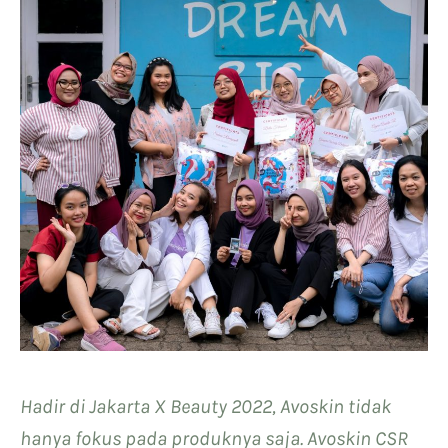
Hadir di Jakarta X Beauty 2022, Avoskin tidak
hanya fokus pada produknya saja. Avoskin CSR