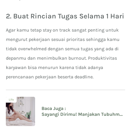
2. Buat Rincian Tugas Selama 1 Hari
Agar kamu tetap stay on track sangat penting untuk
mengurut pekerjaan sesuai prioritas sehingga kamu
tidak overwhelmed dengan semua tugas yang ada di
depanmu dan menimbulkan burnout. Produktivitas
karyawan bisa menurun karena tidak adanya
perencanaan pekerjaan beserta deadline.
Life
Baca Juga :
Sayangi Dirimu! Manjakan Tubuhmu
di Rumah agar Mood Kembali
Senang