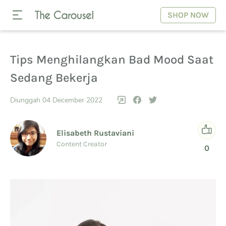
SHOP NOW
Tips Menghilangkan Bad Mood Saat
Sedang Bekerja
Diunggah 04 December 2022
Elisabeth Rustaviani
Content Creator
0