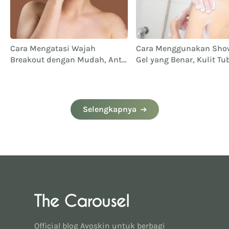
Cara Mengatasi Wajah
Cara Menggunakan Sho
Breakout dengan Mudah, Anti
Gel yang Benar, Kulit T
Ribet!
Lebih Terawat
Selengkapnya
Official blog Avoskin untuk berbagi