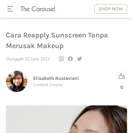
SHOP NOW
Cara Reapply Sunscreen Tanpa
Merusak Makeup
Diunggah 22 June 2022
Elisabeth Rustaviani
Content Creator
0