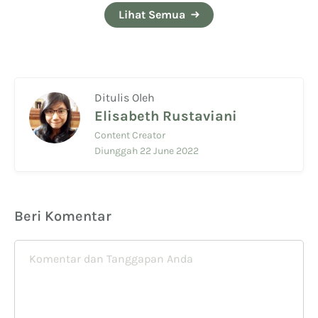
Lihat Semua
Ditulis Oleh
Elisabeth Rustaviani
Content Creator
Diunggah 22 June 2022
Beri Komentar