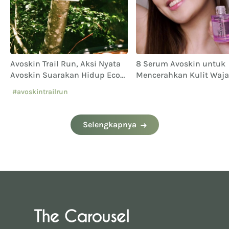
Avoskin Trail Run, Aksi Nyata
8 Serum Avoskin untuk
Avoskin Suarakan Hidup Eco
Mencerahkan Kulit Waja
Conscious
#avoskintrailrun
#eventavoskin
Selengkapnya