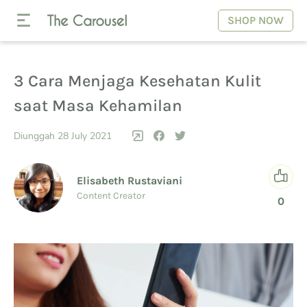
SHOP NOW
3 Cara Menjaga Kesehatan Kulit
saat Masa Kehamilan
Diunggah 28 July 2021
Elisabeth Rustaviani
Content Creator
0