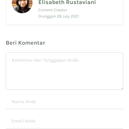
Elisabeth Rustaviani
Content Creator
Diunggah 28 July 2021
Beri Komentar