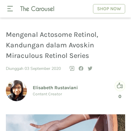
SHOP NOW
Mengenal Actosome Retinol,
Kandungan dalam Avoskin
Miraculous Retinol Series
Diunggah 03 September 2020
Elisabeth Rustaviani
Content Creator
0