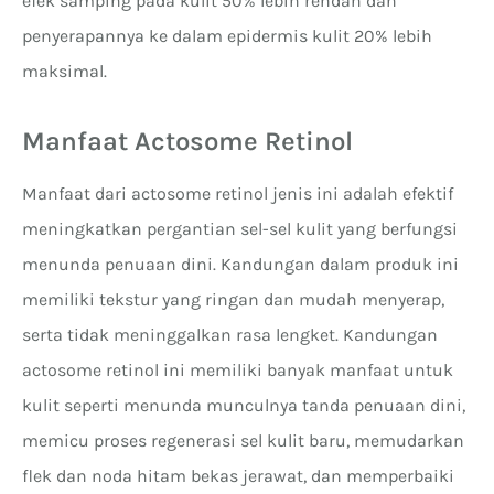
efek samping pada kulit 50% lebih rendah dan
penyerapannya ke dalam epidermis kulit 20% lebih
maksimal.
Manfaat Actosome Retinol
Manfaat dari actosome retinol jenis ini adalah efektif
meningkatkan pergantian sel-sel kulit yang berfungsi
menunda penuaan dini. Kandungan dalam produk ini
memiliki tekstur yang ringan dan mudah menyerap,
serta tidak meninggalkan rasa lengket. Kandungan
actosome retinol ini memiliki banyak manfaat untuk
kulit seperti menunda munculnya tanda penuaan dini,
memicu proses regenerasi sel kulit baru, memudarkan
flek dan noda hitam bekas jerawat, dan memperbaiki