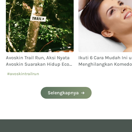
Avoskin Trail Run, Aksi Nyata
Ikuti 6 Cara Mudah Ini 
Avoskin Suarakan Hidup Eco
Menghilangkan Komedo
Conscious
di Wajah
#avoskintrailrun
#eventavoskin
Selengkapnya