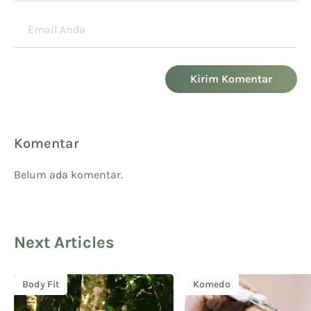
Kirim Komentar
Komentar
Belum ada komentar.
Next Articles
Body Fit
Komedo