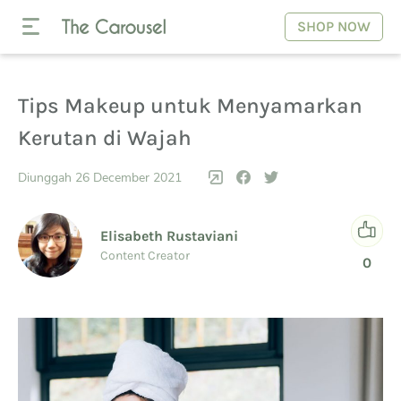
SHOP NOW
Tips Makeup untuk Menyamarkan
Kerutan di Wajah
Diunggah 26 December 2021
Elisabeth Rustaviani
Content Creator
0