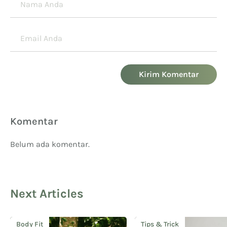
Kirim Komentar
Komentar
Belum ada komentar.
Next Articles
Body Fit
Tips & Trick