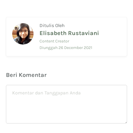
Ditulis Oleh
Elisabeth Rustaviani
Content Creator
Diunggah 26 December 2021
Beri Komentar