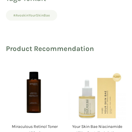
#AvoskinYourSkinBae
Product Recommendation
Miraculous Retinol Toner
Your Skin Bae Niacinamide