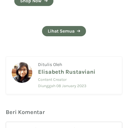
Shop Now
Lihat Semua
Ditulis Oleh
Elisabeth Rustaviani
Content Creator
Diunggah 08 January 2023
Beri Komentar