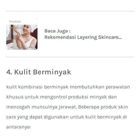
Product
Knowledge
Baca Juga :
Rekomendasi Layering Skincare
untuk Mengatasi Permasalahan
Kulitmu
4. Kulit Berminyak
kulit kombinasi berminyak membutuhkan perawatan
khusus untuk mengontrol produksi minyak dan
mencegah munculnya jerawat. Beberapa produk skin
care yang dapat digunakan untuk kulit berminyak di
antaranya: