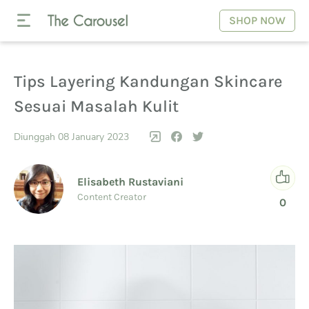
SHOP NOW
Tips Layering Kandungan Skincare
Sesuai Masalah Kulit
Diunggah 08 January 2023
Elisabeth Rustaviani
Content Creator
0