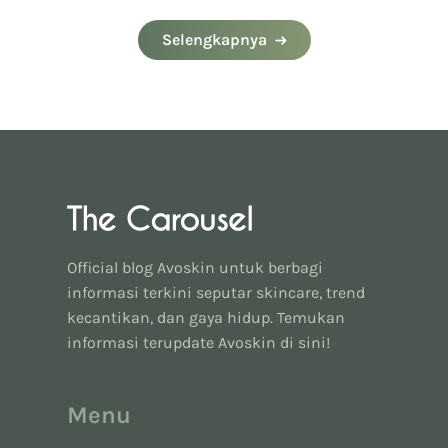
#eventavoskin
Selengkapnya
Official blog Avoskin untuk berbagi
informasi terkini seputar skincare, trend
kecantikan, dan gaya hidup. Temukan
informasi terupdate Avoskin di sini!
Menu