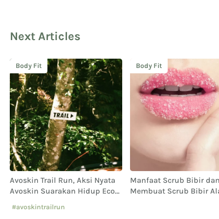
Next Articles
Body Fit
Body Fit
Avoskin Trail Run, Aksi Nyata
Manfaat Scrub Bibir da
Avoskin Suarakan Hidup Eco
Membuat Scrub Bibir A
Conscious
#avoskintrailrun